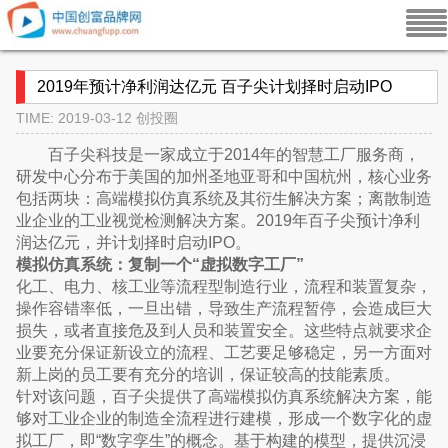
2019年预计净利润达亿元 百子尖计划择时启动IPO
TIME: 2019-03-12
创投圈
百子尖科技是一家成立于2014年的智慧工厂服务商，
研发中心分布于美国的加州圣地亚哥和中国杭州，核心业务
包括两块：高端模拟仿真系统及其衍生解决方案；离散制造
业企业的工业视觉检测解决方案。2019年百子尖预计净利
润达亿元，并计划择时启动IPO。
模拟仿真系统：复制一个“虚拟数字工厂”
化工、电力、核工业等流程型制造行业，流程和装置复杂，
操作容错率低，一旦出错，导致生产流程暂停，会造成巨大
损失，或者直接危及到人员和装置安全。这些特点就要求企
业要充分保证新设立的流程、工艺要足够稳定，另一方面对
新上岗的员工要有充分的培训，保证较高的技能素质。
针对该问题，百子尖提供了高端模拟仿真系统解决方案，能
够对工业企业的制造全流程进行建模，形成一个数字化的虚
拟工厂，即“数字孪生”的概念。基于构建的模型，提供沉浸