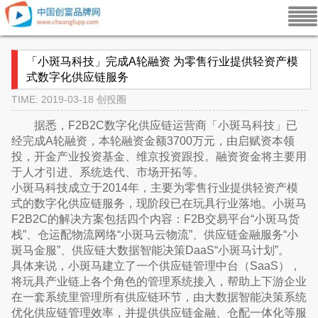
「小斑马科技」完成A轮融资 为零售行业提供轻资产模
式数字化供应链服务
TIME: 2019-03-18
创投圈
据悉，F2B2C数字化供应链运营商「小斑马科技」已
经完成A轮融资，本轮融资金额3700万元，由启赋资本领
投，开金产业投资基金、维京投资跟投。融资资金将主要用
于人才引进、系统迭代、市场开拓等。
小斑马科技成立于2014年，主要为零售行业提供轻资产模
式的数字化供应链服务，现阶段已在玩具行业落地。小斑马
F2B2C的解决方案包括四个内容：F2B交易平台“小斑马货
栈”、仓运配物流网络“小斑马云物流”、供应链金融服务“小
斑马金服”、供应链大数据智能决策DaaS“小斑马计划”。
具体来说，小斑马建立了一个供应链管理中台（SaaS），
将玩具产业链上各个角色的管理系统接入，帮助上下游企业
在一套系统里管理所有供应链环节，由大数据智能决策系统
优化供应链管理效率，并提供供应链金融、仓配一体化等服