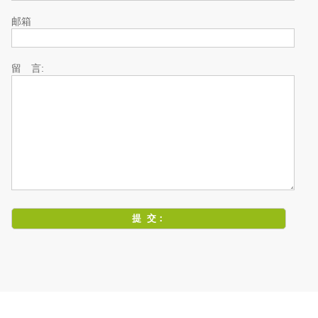
邮箱
留 言: