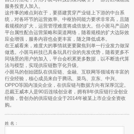
服务投资人加入。
这件事的难点则在于，要搭建贯穿产业链上下游的中台系
统，对各环节的运营效率、中枢协同能力要求非常高，且随
着规模的扩大，运营管理难度将成倍放大。但小斑马产品的
平台属性配合运营策略和渠道网络，随着规模的扩大边际效
应会增强，服务内容也会更丰富，随之降低成本。
在王威看来，难度大的事情就更要聚焦到单一行业发力做深
做透。小斑马科技已具备玩具行业的先发优势，随着更多不
同场景的用户的加入，平台会积累更多数据，以不断迭代算
法与模型，实现供应链数字化升级。
小斑马的创始团队在供应链、金融、互联网等领域有丰富的
行业经验，核心成员来自于腾讯、菜鸟、京东、中兴、
OPPO等国内顶尖企业，在供应链与数据方向有深厚沉淀。
总裁王威本人是90后连续创业者，拥有8年供应链行业创业
经验，曾创办的供应链企业于2014年被某上市企业全资收
购。
姓 名：