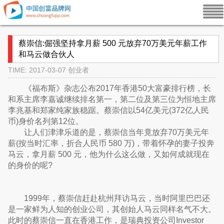
蔡崇信:倔强坚持拿月薪 500 元放弃70万美元年薪工作
和马云做合伙人
TIME: 2017-03-07
创业者
《福布斯》杂志公布2017年香港50大富豪排行榜，长
和系主席李嘉诚继续排名第一，第二位及第三位为恒地主席
李兆基和郑家纯家族稳踞。蔡崇信以54亿美元(372亿人民
币)身价名列第12位。
让人们津津乐道的是，蔡崇信当年竟放弃70万美元年
薪(按当时汇率，折合人民币 580 万)，带着怀孕的妻子投奔
马云，拿月薪 500 元，他为什么这么做，又如何成就现在
的身价的呢?
1999年，蔡崇信赶赴杭州拜访马云，当时阿里巴巴还
是一家鲜为人知的创业公司，其创始人马云同样名气不大。
此时的蔡崇信一直在香港工作，是瑞典投资公司Investor