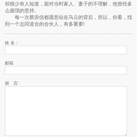
却很少有人知道，面对当时家人、妻子的不理解，他曾经多
么倔强的坚持。
每一次蔡崇信都愿意站在马云的背后，所以，你看，找
到一个志同道合的合伙人，有多重要!
姓 名：
邮箱
留 言: