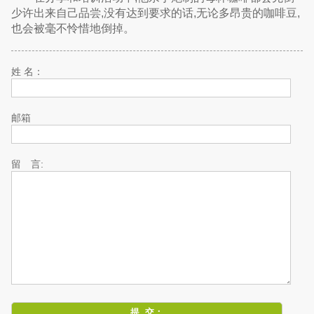
少许出来自己品尝,没有达到要求的话,无论多昂贵的咖啡豆,
也会被毫不怜惜地倒掉。
姓 名：
邮箱
留 言: