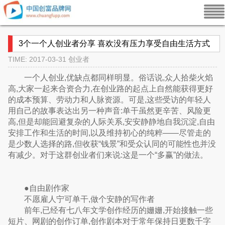
3个一个人创业者分享 喜欢没有压力享受自由生活方式
TIME: 2017-03-31
创业者
一个人创业,优缺点都同样明显。俗话说,众人拾柴火焰
高,大家一起来合资合力,在创业路的起点上自然能获得更好
的成本预算、劳动力和人脉资源。可是,这些受访的年轻人
用自己的故事表达出另一种声音:单干虽然更辛苦、风险更
高,但是却能回避复杂的人际关系,安安静静地自我沉淀,自由
安排工作和生活的时间,以及维持初心的纯粹——尽管走的
是少数人选择的路,但收获“钱景”和受众认同的可能性也并没
有减少。对于这群创业者们来说:这是一个“多赢”的做法。
●自由剧作家
不愿雇人宁可单干,做个安静的写作者
前年,已经有七八年文学创作经历的姗姗,开始接触一些
短片、网剧的创作订单,创作剧本对于常年保持日更数千字