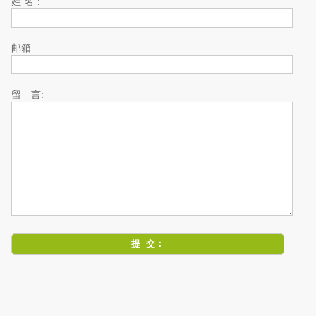
姓 名：
邮箱
留 言: