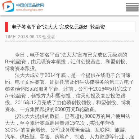
电子签名平台“法大大”完成亿元级B+轮融资
TIME: 2018-06-13
创业者
今日，电子签名平台“法大大”宣布已完成亿元级别的
B+轮融资，由元璟资本领投，汇付创投基金、和盟创投、
博将资本跟投。
法大大成立于2014年底，是一个提供在线电子合同缔
约、电子文件签署、证据托管及衍生法律服务的第三方电子
签名/合同SaaS服务平台。此前，公司于2016年5月完成了
A+轮融资，领投方为和盟创投，信天创投及复励投资跟
投。2016年12月完成了由伯藜创投领投，和盟创投、博将
资本、一方集团跟投的6000万元B轮融资。
据法大大提供的数据，已有超过8000万的用户使用法
大大，至今累计签章调用量超15亿次，实现年营收
300%+的复合增长。公司业务覆盖金融、互联网、旅游、
汽车、供应链、零售、房地产、制造、人力资源等行业，服