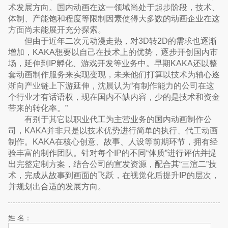
术发展方向。国内动画在这一领域尚处于起步阶段，技术、
体制、产能饱和程度等限制因素使得大多数的动画企业在这
方面尚未能展开充分探索。
但由于近年二次元动漫走热，对3D转2D的需求也逐渐
增加，KAKA想要以自己在技术上的优势，逐步开创国内市
场，延伸到IP孵化、游戏开发等业务中。早期KAKA还以整
套动画制作服务来实现变现，未来他们打算以技术为轴心逐
渐向产业链上下游延伸，沈晨认为“有制作能力的公司在这
个行业才有话语权，现在国内不缺内容，少的是技术和资金
带来的转化率。”
有别于其它以职业代工为主营业务的国内动画制作公
司，KAKA并非只是以技术优势进行简单的执行、代工动画
制作。KAKA在核心创意、故事、人设等前期环节，拥有经
验丰富的制作团队。针对每个IP的不同“体质”进行评估并提
出完整定制方案，结合公司的宣发资源，配合其“三渲二”技
术，完成从故事到画面的飞跃，在视觉化后提升IP的层次，
并规划出合适的发展方向。
姓 名：