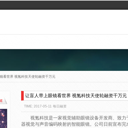
镜看世界 视氪科技天使轮融资千万元
让盲人带上眼镜看世界 视氪科技天使轮融资千万元
E
TIME: 2017-05-11
每日融资
视氪科技是一家视觉辅助眼镜设备开发商、致力于
器视觉与声音编码映射的智能眼镜。公司日前宣布完