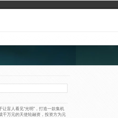
让盲人看见“光明”，打造一款集机
成千万元的天使轮融资，投资方为元