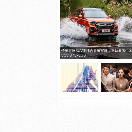
传统五座SUV不适合多孩家庭，不妨看看中
VGV U75PLUS