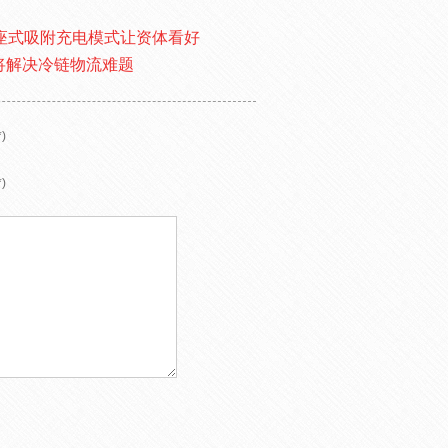
基座式吸附充电模式让资体看好
将解决冷链物流难题
)
)