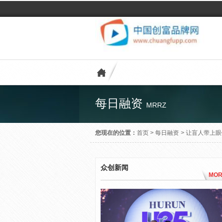
每日融资
MRRZ
您现在的位置：
首页
>
每日融资
>
让盲人带上眼
众创新闻
MOR