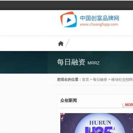
每日融资
MRRZ
您现在的位置：
首页
>
每日融资
>
移动社交招聘
众创新闻
MOR