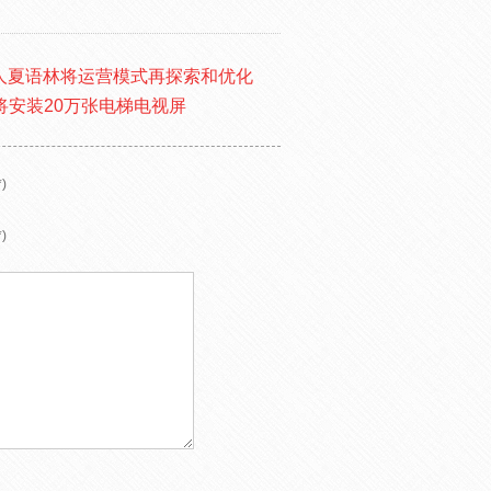
创始人夏语林将运营模式再探索和优化
将安装20万张电梯电视屏
)
)