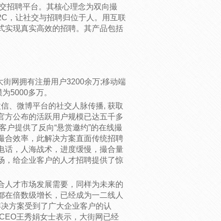
社交招聘平台。其核心理念为双向撮
C2C，让社交与招聘归位于人。用互联
式实现真实高效的招聘。其产品包括
街网拥有注册用户3200余万;移动端
为5000多万。
信、微博平台的社交人脉传播, 获取
官方公布的活跃用户规模已达五千多
客户提供了反向“悬赏邀约”的在线撮
撮合效率，此解决方案直面传统招聘
电话，人海战术，进度缓慢，撮合量
场，给企业客户的人才招聘提供了惊
合人才市场发展需要，同样为未来的
都在倍数级增长，已经成为一二线人
解决方案受到了广大企业客户的认
CEO王秀娟女士表示，大街网已经