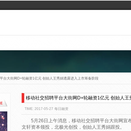
平台大街网D+轮融资1亿元 创始人王秀娟透露进入上市筹备阶段
移动社交招聘平台大街网D+轮融资1亿元 创始人
E
TIME: 2017-05-27
每日融资
5月26日上午消息，移动社交招聘平台大街网宣
文轩资本领投，北极光创投，创始人王秀娟跟投。