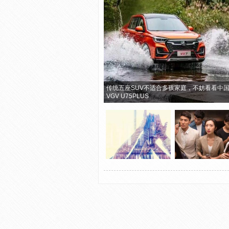
传统五座SUV不适合多孩家庭，不妨看看中
VGV U75PLUS