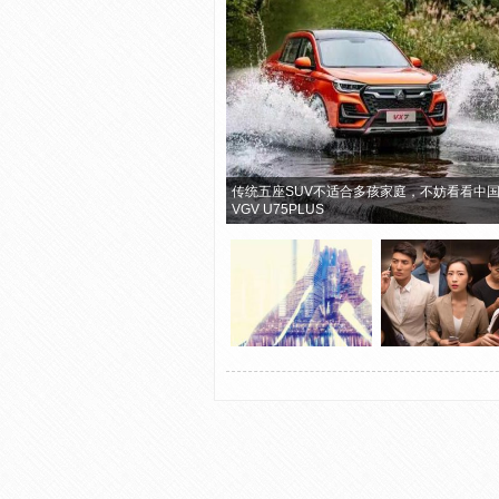
传统五座SUV不适合多孩家庭，不妨看看中
VGV U75PLUS