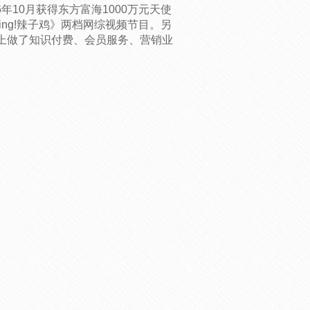
6年10月获得东方富海1000万元天使
ing!辣子鸡》两档网综视频节目。另
上做了知识付费、会员服务、营销业