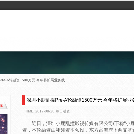
re-A轮融资1500万元 今年将扩展业务线
深圳小鹿乱撞Pre-A轮融资1500万元 今年将扩展业
E
TIME: 2017-08-28
每日融资
近日，深圳小鹿乱撞影视传媒有限公司(下称“小鹿乱撞
资，本轮融资由翊翎资本领投，东方富海旗下两支基金