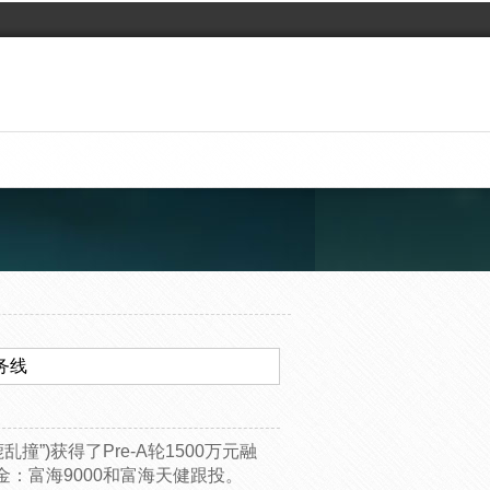
务线
”)获得了Pre-A轮1500万元融
：富海9000和富海天健跟投。