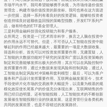
市场平均水平。我司希望能够携手央视，为市场传递价值投
资理念，构建市场价值投资的新坐标。我司也将在这方面进
一步挖掘，选择一系列有着良好的投资逻辑、能够给投资者
创造持续良好超额收益回报的策略型指数，开发ETF系列产
品，做有特色的ETF基金管理人。
三是利用金融科技强化投研能力和客户服务。
众所周之，投资是一门艺术而非科学，换言之人脑在投资中
的作用永远不可替代。但是，不可否认人工智能在投资中能
够起到的作用已经越来越大，最重要的一项是大数据收集、
筛选和分析。首先可以对投资发挥重要作用，无庸置疑，人
工智能的大数据功能对于研究的深度和广度以及投资策略的
制定和完善能够发挥出极大的作用；其次可以在风险控制中
发挥重要作用，通过大数据来发现风险和控制风险，通过人
工智能去制定风险对冲策略和套利模型；最后，可以为客户
服务和产品设计发挥重要作用。互联网金融发展至今，技术
手段使碎片化市场的交易效率大幅提升，以流量为根基的规
模化效应使长尾客户的价值充分体现出来，互联网销售的作
用已经日趋明显。还有智能投顾，人工智能技术的不断创新
发展催生智能投顾行业的快速发展。这是资管行业各类机构
共同的发展前景，也是不容错过的发展路径。