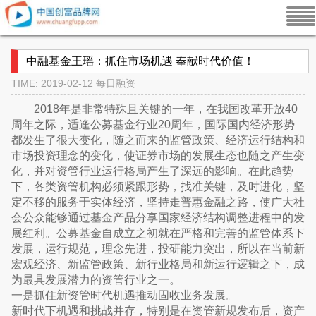
中融基金王瑶：抓住市场机遇 奉献时代价值！
TIME: 2019-02-12
每日融资
2018年是非常特殊且关键的一年，在我国改革开放40
周年之际，适逢公募基金行业20周年，国际国内经济形势
都发生了很大变化，随之而来的监管政策、经济运行结构和
市场投资理念的变化，使证券市场的发展生态也随之产生变
化，并对资管行业运行格局产生了深远的影响。在此趋势
下，各类资管机构必须紧跟形势，找准关键，及时进化，坚
定不移的服务于实体经济，坚持走普惠金融之路，使广大社
会公众能够通过基金产品分享国家经济结构调整进程中的发
展红利。公募基金自成立之初就在严格和完善的监管体系下
发展，运行规范，理念先进，投研能力突出，所以在当前新
宏观经济、新监管政策、新行业格局和新运行逻辑之下，成
为最具发展潜力的资管行业之一。
一是抓住新资管时代机遇推动固收业务发展。
新时代下机遇和挑战并存，特别是在资管新规发布后，资产