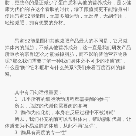
肪，更致命的是还减少了蛋白质和其他的营养成分，是以健
康为代价的!在这个看脸的时代，输了颜值就更不能输身材!
使用昂蜜S2能量圈，无需多加运动，无反弹，无副作用，
轻松减肥，拥有想要的身材。
昂蜜S2能量圈和其他减肥产品最大的不同是，它只减
掉体内的脂肪，不减其他营养成分，这一直是我们研发产品
所秉承的宗旨!怎么才能减掉脂肪，而不影响替他营养物质
呢?那么我们需要了解一种我们身体必不可少的物质“酶”，
什么是“酶”?它和肥胖有什么关系?我们来看百度百科的解
释。
其中有四句话很重要：
1. “几乎所有的细胞活动进程都需要酶的参与”
所以，脂肪的代谢也需要酶的参与。
2. “酶作为催化剂，本身在反应过程中不被消耗”
所以，我们补充的酶可以常驻体内，帮助脂肪代谢，让
体质变为不易发胖的体质，从此不再“反弹”。
3. “酶具有高度的专一性”