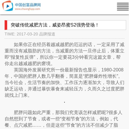
突破传统减肥方法，威姿昂蜜S2强势登场！
TIME: 2017-03-20
品牌报道
如果你正在经历着越减越肥的厄运的话，一定采用了减
重而没有减脂肪的方法，当减重的方法一旦停止后，体重立
即“报复性反弹”，所以你一定要花3分钟看完这篇文章，帮
你走出越减越肥的窘境。
英国海外发展研究所一份最新报告也显示，1980-2008
年，中国的肥胖人数几乎翻番，简直是“肥胖爆炸性增长”。
当今社会，生活节奏的加快、工作压力逐渐加大，导致人们
缺乏运动，并通过暴饮暴食来减轻压力，久而久之过度肥胖
就找上门来。
肥胖问题如此严重，那我们究竟该怎样减肥呢?很多人
自然想到了节食，或者一些“变相节食”的方法，例如，代
餐、点穴减肥……，但是这些“节食”的方法不但减少了脂