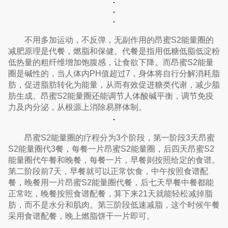
不用多加运动，不反弹，无副作用的昂蜜S2能量圈的
减肥原理是代餐，燃脂和保健。代餐是指用低糖低脂低淀粉
低热量的粗纤维增加饱腹感，让食欲下降。而昂蜜S2能量
圈是碱性的，当人体内PH值超过7，身体将自行分解消耗脂
肪，促进脂肪转化为能量，从而有效促进糖类代谢，减少脂
肪生成。昂蜜S2能量圈还能调节人体酸碱平衡，调节免疫
力及内分泌，从根源上消除易胖体制。
昂蜜S2能量圈的疗程分为3个阶段，第一阶段3天昂蜜
S2能量圈代3餐，每餐一片昂蜜S2能量圈，后四天昂蜜S2
能量圈代午餐和晚餐，每餐一片，早餐则按照给定的食谱。
第二阶段前7天，早餐就可以正常饮食，中午按照食谱配
餐，晚餐用一片昂蜜S2能量圈代餐，后七天早餐中餐都能
正常吃，晚餐按照食谱配餐，算下来21天就能轻松减掉脂
肪，而不是水分和肌肉。第三阶段低速减脂，这个时候午餐
采用食谱配餐，晚上燃脂饼干一片即可。