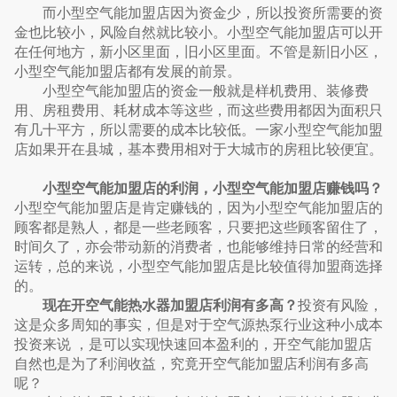
而小型空气能加盟店因为资金少，所以投资所需要的资
金也比较小，风险自然就比较小。小型空气能加盟店可以开
在任何地方，新小区里面，旧小区里面。不管是新旧小区，
小型空气能加盟店都有发展的前景。
小型空气能加盟店的资金一般就是样机费用、装修费
用、房租费用、耗材成本等这些，而这些费用都因为面积只
有几十平方，所以需要的成本比较低。一家小型空气能加盟
店如果开在县城，基本费用相对于大城市的房租比较便宜。
小型空气能加盟店的利润，小型空气能加盟店赚钱吗？
小型空气能加盟店是肯定赚钱的，因为小型空气能加盟店的
顾客都是熟人，都是一些老顾客，只要把这些顾客留住了，
时间久了，亦会带动新的消费者，也能够维持日常的经营和
运转，总的来说，小型空气能加盟店是比较值得加盟商选择
的。
现在开空气能热水器加盟店利润有多高？
投资有风险，
这是众多周知的事实，但是对于空气源热泵行业这种小成本
投资来说 ，是可以实现快速回本盈利的，开空气能加盟店
自然也是为了利润收益，究竟开空气能加盟店利润有多高
呢？