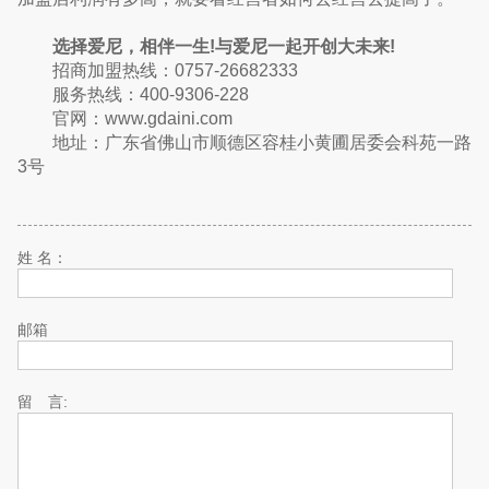
选择爱尼，相伴一生!与爱尼一起开创大未来!
招商加盟热线：0757-26682333
服务热线：400-9306-228
官网：www.gdaini.com
地址：广东省佛山市顺德区容桂小黄圃居委会科苑一路
3号
姓 名：
邮箱
留 言: