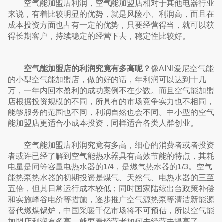
空气能加盟店利润，空气能加盟店相对于其他电器行业
来说，有着比较明显的优势，就是风险小、利润高，而且在
成本投资方面也占有一定的优势，只要经营得当，就可以获
得长期客户，持续稳定的经营下去，稳定性比较好。
空气能加盟店的利润究竟有多高呢？
像AINI爱尼空气能
的小型空气能加盟店，做的好的话，年利润可以达到十几
万，一年内回本盈利的成功案例不在少数。而且空气能加盟
店根据投资规模的不同，所具有的市场竞争实力也不相同，
能够服务的范围也不同，利润自然也会不同。中小型的空气
能加盟店更适合小成本投资，同样适合各类人群创业。
空气能加盟店利润究竟有多高，细心的消费者或者投资
者或许已经了解到空气能热水器具有高效节能的特点，其耗
电量是同等容量电热水器的1/4，是燃气热水器的1/3。空气
能热泵热水器的初期投资是煤气、天然气、电热水器的三至
五倍，但其日常运行成本较低；同时国家陆续出台政策补偿
和实施峰谷电价等措施，逐步推广空气源热泵等清洁新能源
替代燃煤锅炉，中国采暖千亿市场将不可预估，所以空气能
加盟店利润有多高，就要看经营者如何去经营去提高了。