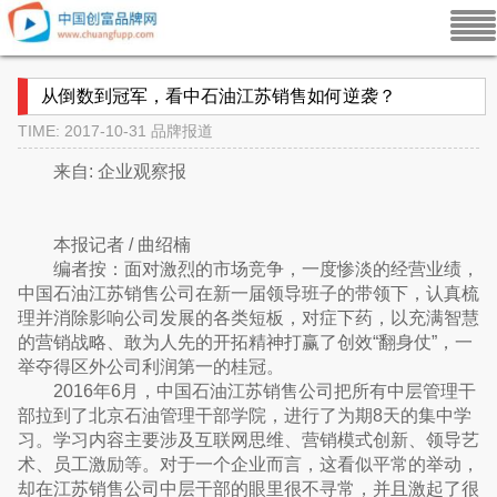
从倒数到冠军，看中石油江苏销售如何逆袭？
TIME: 2017-10-31
品牌报道
来自: 企业观察报
本报记者 / 曲绍楠
编者按：面对激烈的市场竞争，一度惨淡的经营业绩，
中国石油江苏销售公司在新一届领导班子的带领下，认真梳
理并消除影响公司发展的各类短板，对症下药，以充满智慧
的营销战略、敢为人先的开拓精神打赢了创效“翻身仗”，一
举夺得区外公司利润第一的桂冠。
2016年6月，中国石油江苏销售公司把所有中层管理干
部拉到了北京石油管理干部学院，进行了为期8天的集中学
习。学习内容主要涉及互联网思维、营销模式创新、领导艺
术、员工激励等。对于一个企业而言，这看似平常的举动，
却在江苏销售公司中层干部的眼里很不寻常，并且激起了很