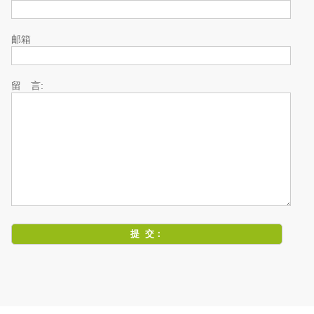
邮箱
留 言: