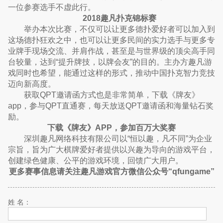
一位参赛选手不虚此行。
2018趣凡扑克锦标赛
举办本次比赛，不仅可以让更多德扑爱好者可以加入到
这场德扑狂欢之中，也可以让更多民间的实力选手与更多专
业牌手现场交流、并肩作战，甚至是与世界级的顶尖高手同
台较量，达到“提升牌技，以牌会友”的目的。主办方趣凡游
戏同时也希望，能通过这样的形式，推动中国扑克智力竞技
迈向新高度。
获取QPT邀请函方式也是非常简单，下载《牌友》
app，参与QPT直通赛，每天放送QPT邀请函和海量钻石奖
励。
下载《牌友》APP，参加百万大奖赛
深圳趣凡网络科技有限公司以“恒以趣，凡不同”为企业
宗旨，旨为广大棋牌爱好者提供以兴趣为导向的游戏平台，
创建绿色健康、公平的游戏环境，回馈广大用户。
更多赛事信息请关注趣凡游戏官方微信公众号“qfungame”
姓 名：