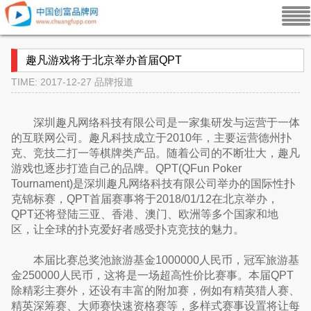
趣凡游戏将于北京举办首届QPT
TIME: 2017-12-27
品牌报道
深圳趣凡网络科技有限公司是一家集研发与运营于一体
的互联网公司。趣凡科技成立于2010年，主要运营德州扑
克、竞技二打一等棋牌类产品。随着公司的不断壮大，趣凡
游戏也逐步打造自己的品牌。QPT(QFun Poker
Tournament)是深圳趣凡网络科技有限公司举办的国际性扑
克锦标赛，QPT首届赛事将于2018/01/12在北京举办，
QPT还将登陆三亚、香港、澳门、欧洲等多个国家和地
区，让全球的扑克爱好者感受扑克竞技的魅力。
本届比赛总奖池旅游基金1000000人民币，冠军旅游基
金250000人民币，这将是一场超高性价比赛事。本届QPT
除精彩主赛外，还设有丰富的附加赛，例如有精英猎人赛、
精英深筹赛、大师赛快速资格赛等，多样式赛事设置将让每