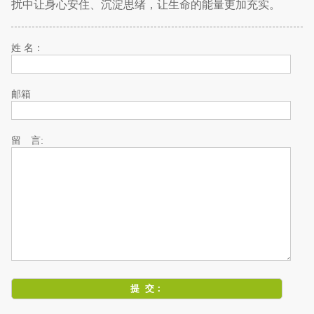
扰中让身心安住、沉淀思绪，让生命的能量更加充实。
姓 名：
邮箱
留 言: