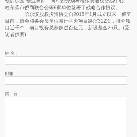
创训练营”创业导师，同时还分别与哈尔滨股权交易中心、
哈尔滨市侨商联合会等9家单位签署了战略合作协议。
哈尔滨股权投资协会自2015年1月成立以来，截至
目前，协会和各会员单位累计举办项目路演312次，推介项
目近千个，项目投资总额超过百亿元，新设基金26只。(受
访者供图)
姓 名：
邮箱
留 言: