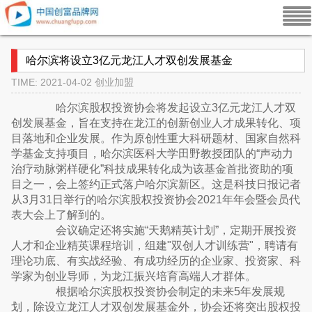
哈尔滨将设立3亿元龙江人才双创发展基金
TIME: 2021-04-02
创业加盟
哈尔滨股权投资协会将发起设立3亿元龙江人才双
创发展基金，旨在支持在龙江的创新创业人才成果转化、项
目落地和企业发展。作为原创性重大科研题材、国家自然科
学基金支持项目，哈尔滨医科大学田野教授团队的“声动力
治疗动脉粥样硬化”科技成果转化成为该基金首批资助的项
目之一，会上签约正式落户哈尔滨新区。这是科技日报记者
从3月31日举行的哈尔滨股权投资协会2021年年会暨会员代
表大会上了解到的。
会议确定还将实施“天鹅精英计划”，定期开展投资
人才和企业精英课程培训，组建"双创人才训练营"，聘请有
理论功底、有实战经验、有成功经历的企业家、投资家、科
学家为创业导师，为龙江振兴培育高端人才群体。
根据哈尔滨股权投资协会制定的未来5年发展规
划，除设立龙江人才双创发展基金外，协会还将突出股权投