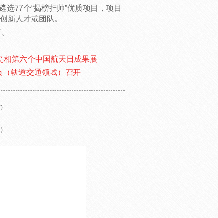
选77个“揭榜挂帅”优质项目，项目
次创新人才或团队。
了。
品亮相第六个中国航天日成果展
告会（轨道交通领域）召开
)
)