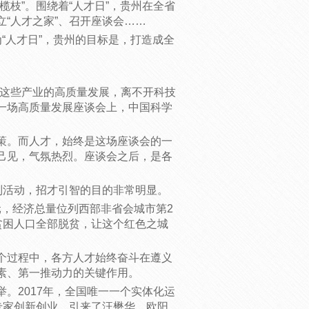
枝”。围绕着“人才日”，贵州在全省
“人才之家”、召开座谈会……
人才日”，贵州的目标是，打造成全
这些产业的高质量发展，离不开科技
的一场高质量发展座谈会上，中国科学
。而人才，始终是这场座谈会的一
己见，气氛热烈。座谈会之后，是各
活动，招才引智的目的非常明显。
元，经济总量位列西部非省会城市第2
万贫困人口全部脱贫，让这个红色之城
过程中，各方人才始终奋斗在遵义
素、第一推动力的关键作用。
2017年，全国唯一一个实体化运
专家创新创业，引来了汪懋华、欧阳