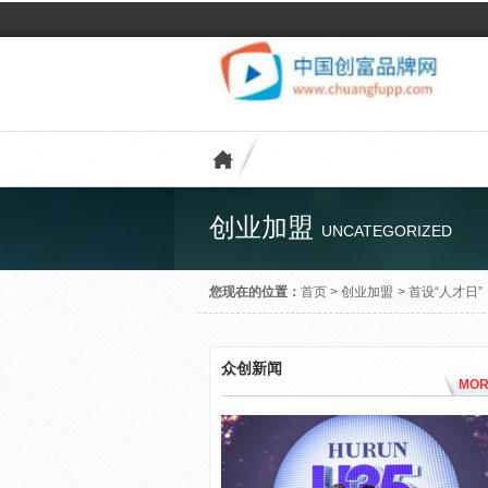
创业加盟
UNCATEGORIZED
您现在的位置：
首页
>
创业加盟
>
首设“人才日
众创新闻
MOR