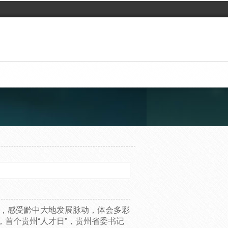
，感受黔中大地发展脉动，体会多彩
，首个贵州“人才日”，贵州省委书记