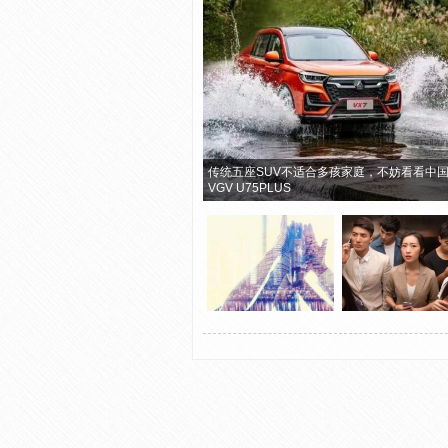
传统五座SUV不适合多孩家庭，不妨看看中
VGV U75PLUS