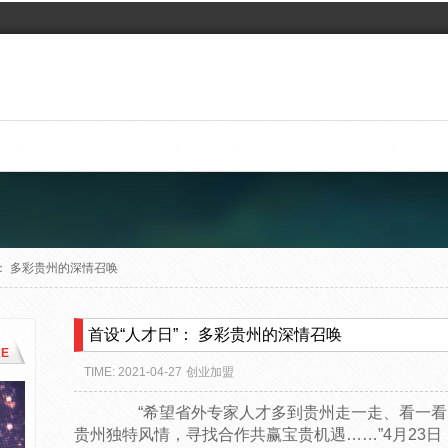
”： 多彩贵州的深情召唤
首设“人才日”： 多彩贵州的深情召唤
E
TIME: 2021-04-27
创业加盟
“希望省外专家人才多到贵州走一走、看一看
贵州独特风情，寻找合作共赢宝贵机遇……”4月23日