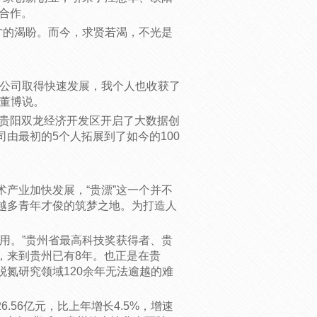
展合作。
的渴盼。而今，求贤若渴，不光是
公司取得快速发展，我个人也收获了
官董博说。
贵阳双龙经济开发区开启了大数据创
由最初的5个人拓展到了如今的100
业加快发展，“贵漂”这一个并不
越多青年才俊的筑梦之地。为打造人
。”贵州省最高科技奖获得者、贵
，来到贵州已有8年。也正是在贵
氮研究领域120余年无法逾越的难
.56亿元，比上年增长4.5%，增速