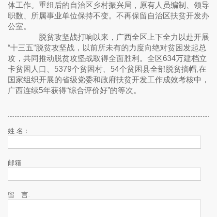
体工作。重组后的自治区乡村振兴局，原有人员编制、领导
职数、所属事业单位保持不变。不再保留自治区扶贫开发办
公室。
脱贫攻坚战打响以来，广西全区上下全力以赴开展
“十三五”脱贫攻坚战，以前所未有的力度向绝对贫困发起总
攻，共同推动脱贫攻坚战取得全面胜利。全区634万建档立
卡贫困人口、5379个贫困村、54个贫困县全部脱贫摘帽,在
国家组织开展的省级党委和政府扶贫开发工作成效考核中，
广西连续5年获得“综合评价好”的等次。
姓 名：
邮箱
留 言: