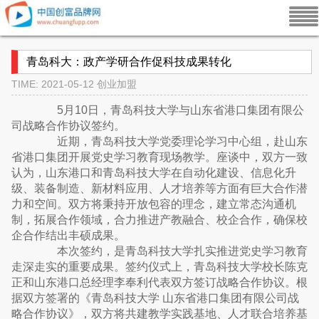
青岛科大：政产学研合作促科技成果转化
TIME: 2021-05-12
创业加盟
5月10日，青岛科技大学与山东省港口集团有限公
司战略合作协议签约。
近期，青岛科技大学党委理论学习中心组，赴山东
省港口集团开展党史学习教育现场教学。座谈中，双方一致
认为，山东港口和青岛科技大学在自动化建设、信息化升
级、装备制造、新材料应用、人才培养等方面有巨大合作潜
力和空间。双方将秉持开放包容的理念，建立常态沟通机
制，拓展合作领域，合力推进产教融合、校企合作，确保校
企合作结出丰硕成果。
本次签约，是青岛科技大学扎实推进党史学习教育
走深走实的重要成果。签约仪式上，青岛科技大学校长陈克
正和山东港口总经理李奉利代表双方签订战略合作协议。根
据双方签署的《青岛科技大学 山东省港口集团有限公司战
略合作协议》，双方将共建教学实践基地、人才联合培养基