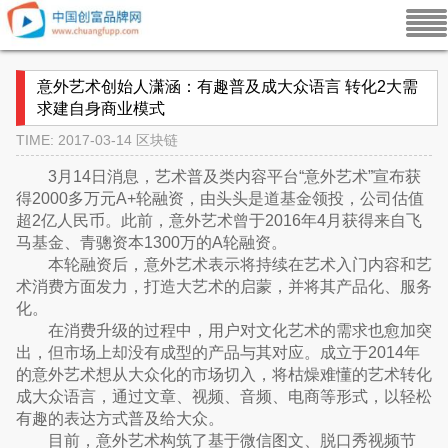
意外艺术创始人潇涵：有趣普及成大众语言 转化2大需
求建自身商业模式
TIME: 2017-03-14
区块链
3月14日消息，艺术普及类内容平台“意外艺术”宣布获
得2000多万元A+轮融资，由头头是道基金领投，公司估值
超2亿人民币。此前，意外艺术曾于2016年4月获得来自飞
马基金、青骢资本1300万的A轮融资。
本轮融资后，意外艺术表示将持续在艺术入门内容和艺
术消费方面发力，打造大艺术的启蒙，并将其产品化、服务
化。
在消费升级的过程中，用户对文化艺术的需求也愈加突
出，但市场上却没有成型的产品与其对应。成立于2014年
的意外艺术想从大众化的市场切入，将枯燥难懂的艺术转化
成大众语言，通过文章、视频、音频、电商等形式，以轻松
有趣的表达方式普及给大众。
目前，意外艺术构筑了基于微信图文、脱口秀视频节