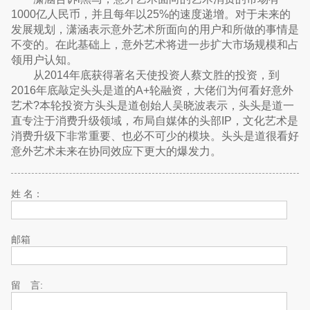
1000亿人民币，并且每年以25%的速度递增。对于未来的
发展规划，潇涵表示意外艺术所面向的用户和所做的事情是
不变的。在此基础上，意外艺术将进一步扩大市场规模和占
领用户认知。
从2014年底获得著名天使投资人蔡文胜的投资，到
2016年底敲定头头是道的A+轮融资，大佬们为何看好意外
艺术?本轮投资方头头是道创始人吴晓波表示，头头是道一
直专注于消费升级领域，布局自媒体的头部IP，文化艺术是
消费升级下非常重要、也必不可少的模块。头头是道很看好
意外艺术未来在协同效应下更大的爆发力。
姓 名：
邮箱
留 言: