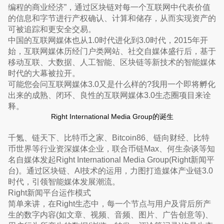
编程的商业经济”，通过区块链对每一个互联网中代表价值
的信息和字节进行产权确认、计算和储存，从而实现资产的
可被追踪和更安全交易。
中国的互联网媒体也从1.0时代进化到3.0时代，2015年开
始，互联网媒体历经门户类网站、社交自媒体盛行后，基于
移动互联、大数据、人工智能、区块链等新技术的智能媒体
时代的大幕被拉开。
可能您会问互联网媒体3.0又是什么样的?我用一个即将孵化
出来的成熟、闭环、良性的互联网媒体3.0生态圈项目来诠
释。
Right International Media Group的诞生
千氪、链天下、比特币之家、Bitcoin86、链向财经、比特
币世界等行业资深媒体企业，联合币链Max、何生杂谈等知
名自媒体发起Right International Media Group(Right新闻平
台)。通过区块链、AI技术的运用，力图打造媒体产业链3.0
时代，引领智能媒体发展潮流。
Right新闻平台运作模式
简单来讲，在Right生态中，每一个节点与用户及背后所产
生的数字内容(如文章、视频、音频、图片、广告创意等)、