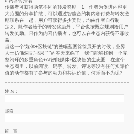
6.内容传播者
传播者可获得两笔不同的转发奖励：1、作者为促进内容更
大范围的分享扩散，可以通过智能合约将内容付费与转发激
励联系在⼀起，用户可获得多少奖励，均由作者自行制
定;2、除作者给予的转发奖励外，平台也按既定规则给用户
转发奖励。只作为内容传播者，也可以在生态内获得不菲收
益。
当这一个“媒体+区块链”的整幅蓝图徐徐展开的时候，业界
人士仿佛洞见“书呆子”的春天来临了，我们能够找到一个完
整闭环的多重角色+AI智能媒体+区块链的生态圈，在这个
生态圈里，以前阅读、码字、转发、评论等没有任何实际价
值的动作都有了参与的动力和共识价值，何乐而不为呢?
姓 名：
邮箱
留 言: