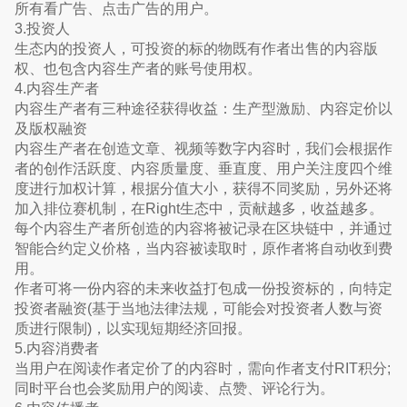
所有看广告、点击广告的用户。
3.投资人
生态内的投资人，可投资的标的物既有作者出售的内容版
权、也包含内容生产者的账号使用权。
4.内容生产者
内容生产者有三种途径获得收益：生产型激励、内容定价以
及版权融资
内容生产者在创造文章、视频等数字内容时，我们会根据作
者的创作活跃度、内容质量度、垂直度、用户关注度四个维
度进行加权计算，根据分值大小，获得不同奖励，另外还将
加入排位赛机制，在Right生态中，贡献越多，收益越多。
每个内容生产者所创造的内容将被记录在区块链中，并通过
智能合约定义价格，当内容被读取时，原作者将自动收到费
用。
作者可将一份内容的未来收益打包成一份投资标的，向特定
投资者融资(基于当地法律法规，可能会对投资者人数与资
质进⾏限制)，以实现短期经济回报。
5.内容消费者
当用户在阅读作者定价了的内容时，需向作者支付RIT积分;
同时平台也会奖励用户的阅读、点赞、评论行为。