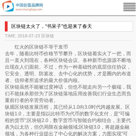
区块链太火了，“书呆子”也迎来了春天
TIME: 2018-07-23
区块链
红火的区块链不等于发币
去年，随着比特币价格节节攀升，区块链着实火了一把，而
且一直火到现在，各种区块链会议、各种新币也源源不断地
出现在人们面前。不过，作为一种基础性的底层信任协议，
它安全、透明、防篡改、去中心化的优势，才是圈内的布道
者、信仰者所追求的最大价值内核。
区块链虽然不能被过度神话，但也不能走向另一个极端，我
们不能抹杀那些为了区块链落地应用改善我们行业生态而负
重前行者的辛苦劳动者。
纵观区块链发展历程，其已经从1.0向3.0时代跨越发展。区
块链1.0，主要是指以比特币为代币的数字化支付，是“可编
程的货币”;区块链2.0，数字货币与智能合约相结合，主要代
表为以太坊，但仍局限在金融领域;区块链3.0，将超越金融
领域，为各种行业提出了中心化的解决方案，力图实现“可