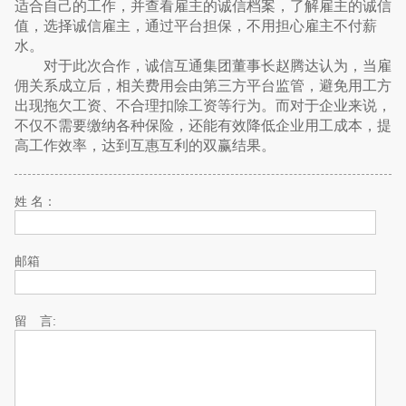
适合自己的工作，并查看雇主的诚信档案，了解雇主的诚信
值，选择诚信雇主，通过平台担保，不用担心雇主不付薪
水。
对于此次合作，诚信互通集团董事长赵腾达认为，当雇
佣关系成立后，相关费用会由第三方平台监管，避免用工方
出现拖欠工资、不合理扣除工资等行为。而对于企业来说，
不仅不需要缴纳各种保险，还能有效降低企业用工成本，提
高工作效率，达到互惠互利的双赢结果。
姓 名：
邮箱
留 言: