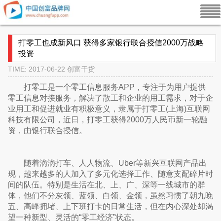
打零工也成新风口 获得多家银行联合授信2000万战略
投资
TIME: 2017-06-22
创富干货
打零工是一个零工信息服务APP，专注于为用户提供
零工信息对接服务，解决了散工和企业的用工需求，对于企
业用工和促进就业有积极意义，隶属于打零工(上海)互联网
科技有限公司，近日，打零工获得2000万人民币新一轮融
资，由银行联合授信。
随着滴滴打车、人人物流、Uber等新兴互联网产品出
现，越来越多的人加入了多元化选择工作、随意支配碎片时
间的队伍。特别是生活在北、上、广、深等一线城市的群
体，他们不分灰领、蓝领、白领、金领，虽然习惯了朝九晚
五、高峰拥堵、上下班打卡的日常生活，但在内心深处却渴
望一种新型、灵活的“零工经济”状态。