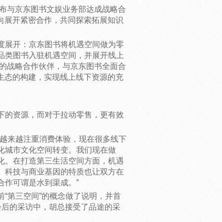
宣布与京东图书文娱业务部达成战略合
向展开紧密合作，共同探索拓展知识
度展开：京东图书将机遇空间做为零
品类图书入驻机遇空间，并展开线上
景的战略合作伙伴，与京东图书全面合
生态的构建，实现线上线下资源的充
下的资源，而对于拉动零售，更有效
者越来越注重消费体验，现在很多线下
化城市文化空间转变。我们现在做
化。在打造第三生活空间方面，机遇
、科技与商业基因的特质也让双方在
合作可谓是水到渠成。”
“第三空间”的概念做了说明，并首
在会后的采访中，胡总接受了品途的采