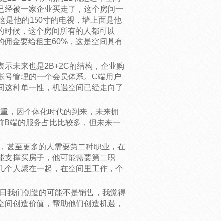
已经被一家企业买走了，这个房间一
这是他的150寸的电视，墙上面是他
的时候，这个房间所有的人都可以
钱的佣金要给租主60%，这是空间具有
示未来也是2B+2C的结构，企业购
帐号管理的一个会员体系。C端用户
间这种单一性，机遇空间已经走向了
比重，因个体化时代的到来，未来拥
前B端的服务占比比较多，但未来一
业，甚至更多的人需要第二种职业，在
能支撑买房子，他可能需要第二职
几个人聚在一起，在空间里工作，个
节日我们创造的可能不是销售，我觉得
空间创造价值，帮助他们创造机遇，