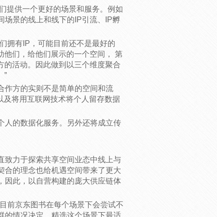
他们提供一个更好的场景和服务。例如
场景的线上和线下的IP引流、IP孵
们拥有IP，可能目前还不是最好的
助他们，给他们展示的一个空间， 第
方的活动。因此做到以三个维度聚合
”
合作方的实则不是简单的空间和流
P以及将用互联网技术将个人留存数据
个人的数据化服务。另外还将成立传
直致力于探索共享空间业态中线上与
契合的理念也给机遇空间带来了更大
，因此，以自营构建的庞大供应链体
“目前京东图书在每个场景下会尝试不
群的情况决定，精选这个场景下最适