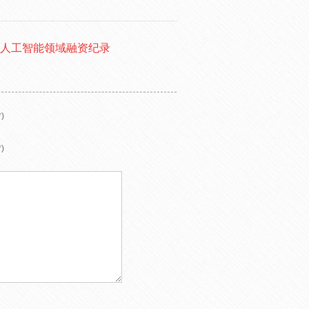
国际人工智能领域融资纪录
)
)