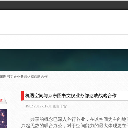
东图书文娱业务部达成战略合作
机遇空间与京东图书文娱业务部达成战略合作
E
TIME: 2017-11-01
创富干货
共享的概念已深入各行各业，在以空间为主的地
兴起无数的联合办公，对于空间能力的最大体现更在