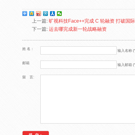
上一篇:
旷视科技Face++完成 C 轮融资 打破
下一篇:
运去哪完成新一轮战略融资
姓 名：
输入名称 (*
邮箱
输入邮箱 (*
留 言: