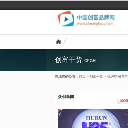
创富干货
CFGH
您现在的位置：
首页
>
创富干货
>
机遇空间与京
众创新闻
MOR