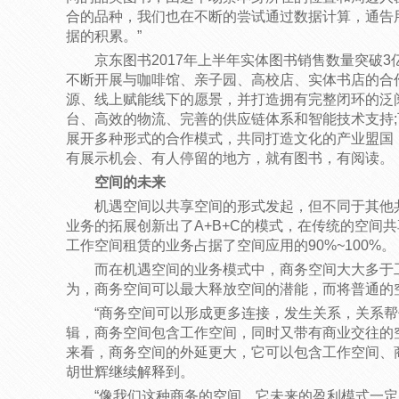
合的品种，我们也在不断的尝试通过数据计算，通告
据的积累。”
京东图书2017年上半年实体图书销售数量突破3
不断开展与咖啡馆、亲子园、高校店、实体书店的合
源、线上赋能线下的愿景，并打造拥有完整闭环的泛阅
台、高效的物流、完善的供应链体系和智能技术支持
展开多种形式的合作模式，共同打造文化的产业盟国
有展示机会、有人停留的地方，就有图书，有阅读。
空间的未来
机遇空间以共享空间的形式发起，但不同于其他
业务的拓展创新出了A+B+C的模式，在传统的空间
工作空间租赁的业务占据了空间应用的90%~100%。
而在机遇空间的业务模式中，商务空间大大多于
为，商务空间可以最大释放空间的潜能，而将普通的
“商务空间可以形成更多连接，发生关系，关系
辑，商务空间包含工作空间，同时又带有商业交往的
来看，商务空间的外延更大，它可以包含工作空间、
胡世辉继续解释到。
“像我们这种商务的空间，它未来的盈利模式一定是