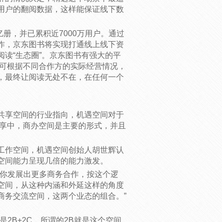
用户的翻阅数据，这样能保证线下数
亿册，并已累积近7000万用户。通过
作，京东图书将实现打通线上线下资
读“生态圈”。京东图书有强大的平
;可根据不同合作方的实际经营情况，
，最终让阅读无处不在，在任何一个
共享空间的行业指向，机遇空间对于
共享中，商办空间是主要的形式，并且
工作空间，机遇空间创始人胡世辉认
空间能力呈现几倍的能力激发。
帮你发展出更多商务合作，按这个逻
空间，从这种内涵和外延这样的角度
商务交流空间，这两个业态的组合。”
2B+2C，所谓的2B就是这个空间