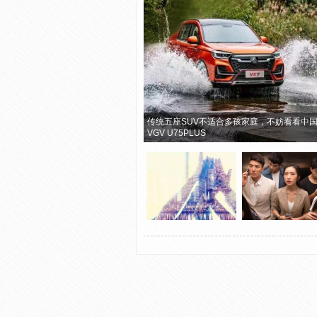
传统五座SUV不适合多孩家庭，不妨看看中
VGV U75PLUS