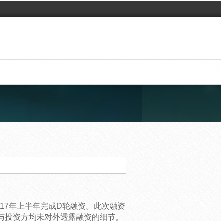
017年上半年完成D轮融资。此次融资
与投资方均未对外透露融资的细节。