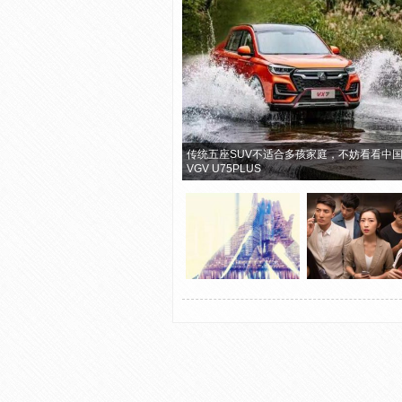
传统五座SUV不适合多孩家庭，不妨看看中
VGV U75PLUS