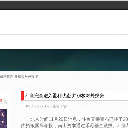
盈利状态 并积极对外投资
斗鱼完全进入盈利状态 并积极对外投资
E
TIME: 2017-11-20
创富干货
北京时间11月20日消息，斗鱼直播宣布已经于2
由招银国际领投，南山资本通过禾母基金跟投。斗鱼