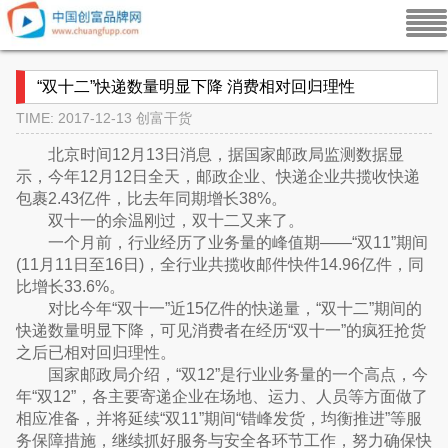
“双十二”快递数量明显下降 消费相对回归理性
TIME: 2017-12-13
创富干货
北京时间12月13日消息，据国家邮政局监测数据显
示，今年12月12日全天，邮政企业、快递企业共揽收快递
包裹2.43亿件，比去年同期增长38%。
双十一的余温刚过，双十二又来了。
一个月前，行业经历了业务量的峰值期——“双11”期间
(11月11日至16日)，全行业共揽收邮件快件14.96亿件，同
比增长33.6%。
对比今年“双十一”近15亿件的快递量，“双十二”期间的
快递数量明显下降，可见消费者在经历“双十一”的疯狂抢货
之后已相对回归理性。
国家邮政局介绍，“双12”是行业业务量的一个高点，今
年“双12”，各主要寄递企业在场地、运力、人员等方面做了
相应准备，并将延续“双11”期间“错峰发货，均衡推进”等服
务保障措施，继续抓好服务与安全各环节工作，努力确保快