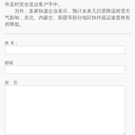
件及时安全送达客户手中。
另外，多家快递企业表示，预计未来几日受降温雨雪天
气影响，东北、内蒙古、新疆等部分地区快件疏运速度将有
所降低。
姓 名：
邮箱
留 言: