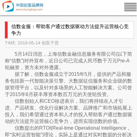
信数金服：帮助客户通过数据驱动方法提升运营核心竞
争力
TIME: 2018-05-14
创富干货
5月14日消息，上海信数金融信息服务有限公司(以下简
称“信数”)对外宣布，近日公司已完成人民币数千万元Pre-A
轮融资，资方未对外透露。
据了解，信数金服成立于2015年5月，提供的产品和服
务包括新一代智能决策引擎、大数据征信服务和企业级的数
据管理平台，以及针对多场景的人工智能解决方案。公司曾
于2015年6月获丰厚资本数百万元的天使轮投资。
信数创始人和CEO徐进表示，我们将持续在人才引
进、产品研发、优化行业解决方案、品牌推广和市场拓展上
投入，我们希望通过资本和人才的投入帮助客户通过数据驱
动的方法提升运营核心竞争力，进而实现信数的价值。
信数提出的RTOI(Real-time Operational Intelligence，
即“实时运营智能”)理论，实际上是通过对实时数据的分析决