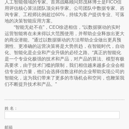
人工智能领域的专家。首席战略顾问郑茂林博士是FICO信
用评估核心算法团队顶尖科学家。公司团队中数据专家、咨
询专家、工程师比例超过60%，持续为客户提供专业、可落
地的决策智能应用方案。
“智能无处不在”，CEO徐进相信，“以数据驱动的实时
运营智能将在未来得以大范围使用，并帮助企业释放出更大
的商业潜能。”通过以数据驱动的方法帮助企业做出更具预
测性、更准确的运营决策将是大势所趋，在智能时代，自动
化、智能化是企业和产业升级的必经之路。“真正的智能化
是一个专业化极强的技术和产品，对产品的算法、模型有极
高要求，由于技术门槛的限制，我们相信越来越多企业会相
信专业的力量，他们会选择信数这样的企业帮助实现公司的
智能化，这为我们带来了更多的市场机会和空间，也鞭策我
们不断提升技术和产品。”
姓 名：
邮箱