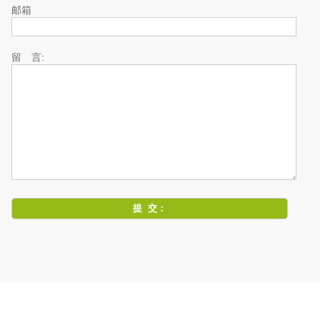
邮箱
留 言: