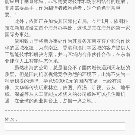
能应用于垂直领域，非常需要对技术和场景相结合的理解，
非常需要高手，作为翻译者或沟通者，这个角色非常重
要。”
此外，依图正在加快其国际化布局。今年1月，依图科
技在新加坡设立首个海外办事处，这也是其在海外的第一家
国际办事处。
依图致力于将新办事处作为其服务东南亚客户和合作伙
伴的区域枢纽，为东南亚、香港和澳门等区域的客户提供人
工智能技术和解决方案，并与区域内合作伙伴合作，在东南
亚建立人工智能生态体系。
虽然出海的公司，总是避免不了国内增长遇到天花板的
质疑。但是国内机器视觉竞争激烈的环境下，出海不失为一
种更稳妥的选择。毕竟5000亿元的国内市场，已经有海
康、大华等传统玩家林立，依图、商汤、旷视、云从、地平
线、深鉴等从人工智能技术切入的公司或许可以抓住新机
遇，在全球的商业舞台上，占据一席之地…
姓 名：