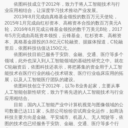
依图科技成立于2012年，致力于将人工智能技术与行
业应用相结合，让深度学习技术推动产业发展。
2013年8月完成由真格基金领投的数百万元天使轮，
2015年1月完成由红杉资本、高榕资本合投的数百万美元A
轮，2016年6月完成云锋基金领投的数千万美元B轮，2017
年5月完成由高瓴资本领投，云锋基金、红杉资本、高榕资
本、真格基金跟投的3.8亿元C轮融资。据媒体报道，C轮融
资后，依图科技估值达150亿元。
依图科技目前已服务于安防、金融、交通、医疗等多个
领域，此外也深入到人工智能领域的基础性研究之中。就在
C轮融资后，依图科技还表示，将把募集的资金用于人工智
能技术在医疗行业的核心技术研发、医疗行业临床应用的拓
展，以及人工智能医疗团队的建设。
依图科技创立于2012年，以To B业务起家，主要从事
人工智能创新性研究，致力于将先进的人工智能技术与行业
应用相结合。
目前，国内人工智能产业中计算机视觉与图像领域的公
司数量已达111 家，头部公司纷纷尝试商业化运作，如商汤
科技主要方向是金融、平安城市、机器人、无人驾驶等，依
图的技术也已经服务于安防、金融、交通、医疗等多个行