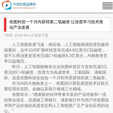
依图科技一个月内获得第二笔融资 让深度学习技术推
动产业发展
TIME: 2018-06-14
创富干货
人工智能发展飞速，相应地，人工智能领域投资也被持
续看好，去年10月旷视科技宣布完成4.6亿美元C轮融资，
前不久商汤更是宣布完成C+轮融资6.2亿美元，AI独角兽竞
争日益激烈。
昨日，人工智能独角兽企业依图科技官方宣布完成2亿
美元的C+轮融资，投资方为高成资本、工银国际、浦银国
际。这是依图科技在短短一个月时间里获得的第二笔融资。
作为AI四大独角兽之一，依图的计算机视觉技术目前主
要应用在安防、金融以及医疗领域三大领域。
依图表示：“感谢新的伙伴带来丰富的产业经验和一流
的商业洞见，也感谢工商银行、浦发银行作为用户对依图技
术和产品价值的高度肯定和人工智能更广泛产业化应用的信
心。”