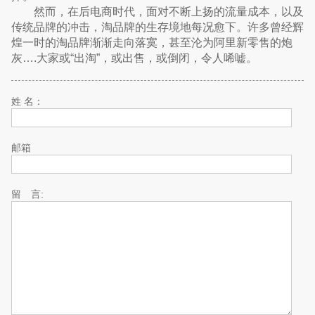
然而，在后电商时代，面对不断上扬的流量成本，以及
传统品牌的冲击，淘品牌的生存境地每况愈下。许多曾经辉
煌一时的淘品牌渐渐走向落寞，甚至沦为阿里新零售的炮
灰….大家或“出淘”，或出售，或倒闭，令人唏嘘。
姓 名：
邮箱
留 言: