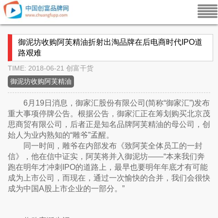
御泥坊收购阿芙精油折射出淘品牌在后电商时代IPO道
路艰难
TIME: 2018-06-21
创富干货
御泥坊收购阿芙精油
6月19日消息，御家汇股份有限公司(简称“御家汇”)发布
重大事项停牌公告。根据公告，御家汇正在筹划购买北京茂
思商贸有限公司，后者正是知名品牌阿芙精油的母公司，创
始人为业内熟知的“雕爷”孟醒。
同一时间，雕爷在内部发布《致阿芙全体员工的一封
信》，他在信中证实，阿芙将并入御泥坊——“本来我们奔
跑在明年才冲刺IPO的道路上，最早也要明年年底才有可能
成为上市公司，而现在，通过一次愉快的合并，我们会很快
成为中国A股上市企业的一部分。”