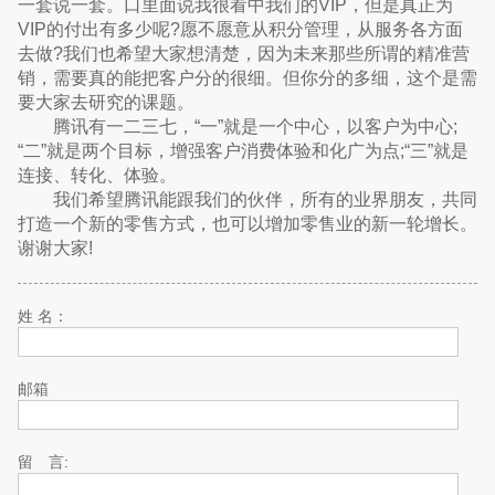
一套说一套。口里面说我很看中我们的VIP，但是真正为
VIP的付出有多少呢?愿不愿意从积分管理，从服务各方面
去做?我们也希望大家想清楚，因为未来那些所谓的精准营
销，需要真的能把客户分的很细。但你分的多细，这个是需
要大家去研究的课题。
腾讯有一二三七，“一”就是一个中心，以客户为中心;
“二”就是两个目标，增强客户消费体验和化广为点;“三”就是
连接、转化、体验。
我们希望腾讯能跟我们的伙伴，所有的业界朋友，共同
打造一个新的零售方式，也可以增加零售业的新一轮增长。
谢谢大家!
姓 名：
邮箱
留 言: