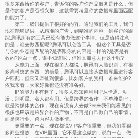
很多东西给你的客户，告诉你的客户你产品服务是什么，但
是你的客户是否感兴趣，这就需要考量你的数据库里面匹配
的能力了。
第三，腾讯提供了很好的内容。通过我们的工具，我们
现在能够提供，从精准的广告，到精准的内容，到客户的跟
踪;腾讯所有的工具已经有能力做这个事情。但是值得注意
的是，谁去做匹配呢?腾讯可以创造工具，但这个工具是否
与你的业态是匹配的?是否跟你的内容是一样的?是否是有
效的?说白一点，谁不知道呢，但谁又愿意去付这个账?
从能力上面，现在很多人都说，腾讯有人脸识别，有很
多高科技的东西。的确是，腾讯可以直接从数据库里进行客
户匹配，但它又牵扯到很多，比如客户的资料，谁来维护?
依我来看，大家好像都还没有准备好。
IP的能力更有趣了，很多人都知道利用IP从卡通、动
漫，到明星、名人都有用。但是跨界的合作，不单纯是IP，
就是跨媒体的合作，现在有没有人去做?未来我们能看见的
很多也应该是跨界合作的产物，不再是自己做自己的事情，
而是跨行业、跨内容去做事情。
更重要的一点，现在都说VIP客户很重要，但我们看很
多商业投放，在VIP里面，它不是这么做的，说白一点，做