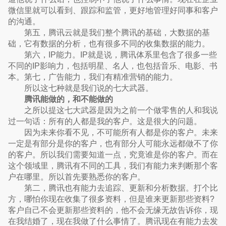
微信里就可以看到、跟踪和监管，更好地管理好同事和客户
的沟通。
第五，腾讯云就是我们整个腾讯的基础，大数据的基
础，它有数据的分析，也有很多不同的收集数据的能力。
第六，IP能力。IP就是说，腾讯体系里包含了很多一些
不同的IP影响力，包括明星、名人，也包括音乐、电影、书
本。第七，广告能力，我们有精准营销的能力。
所以这七种就是我们说的七大武器。
腾讯能做的，和不能做的
之所以提这七大武器是因为之前一个做零售的人和我说
过一句话：所有的人都是我的客户。这是很大的问题。
因为未来你看不见，不可能所有人都是你的客户。未来
一定是有部分是你的客户，也有部分人可能永远都做不了你
的客户。所以我们需要知道一点，究竟谁是你的客户。而在
这个领域里，腾讯有不同的工具，我们有能力来判断那个客
户在哪里。所以首先要熟悉你的客户。
第二，腾讯也有能力去追踪、更新和分析数据。打个比
方，哪怕你现在收集了很多资料，但是谁来更新那些资料?
客户自己不会更新那些资料的，他不会无缘无故告诉你，现
在我结婚了，现在我做了什么事情了。腾讯现在有能力去发