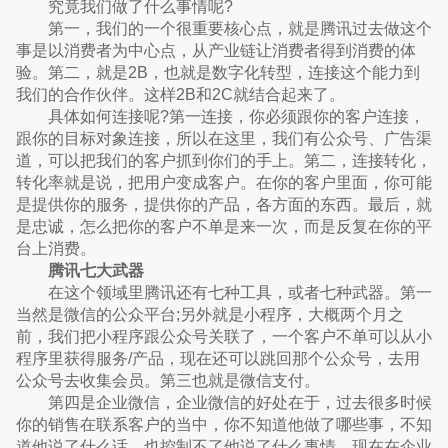
究竟我们做了什么事情呢?
第一，我们的一个很重要核心点，就是腾讯过去做这个
事是以消费者为中心点，从产业链让消费者得到消费的体
验。第二，就是2B，也就是数字化转型，连接这个能力到
我们的合作伙伴。这样2B和2C就结合起来了。
具体如何连接呢?第一连接，你必须跟你的客户连接，
跟你的目标对象连接，所以在这里，我们有公众号、广告渠
道，可以把我们的客户抓到你们的手上。第二，连接转化，
转化率就是说，把用户变成客户。在你的客户里面，你可能
是提供你的服务，提供你的产品，各方面的东西。最后，就
是忠诚，怎么把你的客户不单是来一次，而是反复在你的平
台上消费。
腾讯七大武器
在这个领域里腾讯还有七种工具，或者七种武器。第一
当然是微信的公众平台;另外就是小程序，大概两个月之
前，我们把小程序跟公众号关联了，一个客户不单可以从小
程序里获得服务/产品，现在还可以跳回那个公众号，去用
公众号去收集会员。第三也就是微信支付。
第四是企业微信，企业微信的好处在于，过去很多时候
你的销售在联系客户的当中，你不知道他做了哪些事，不知
道他说了什么话，也控制不了他说了什么事情。现在在企业