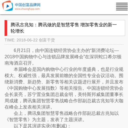
腾讯古兆知：腾讯做的是智慧零售 增加零售业的新一
轮增长
TIME: 2018-06-22
创富干货
6月21日，由中国连锁经营协会主办的“新消费论坛—
2018中国购物中心与连锁品牌发展峰会”在深圳蛇口希尔顿
南海酒店召开。
本届峰会是国内购物中心行业的年度盛典，也是行业规
模大、权威性强，最具发展前瞻的全国性专业会议活动。围
绕新消费、新趋势、新零售等相关议题进行展开，并且发布
《中国购物中心发展指数》等相关报告。中国连锁经营协会
会长裴亮，苏宁置业集团总裁金明，美特斯邦威集团董事长
周成建，腾讯集团智慧零售战略合作部副总裁古兆知等大咖
在峰会上发表相关演讲。
会上，腾讯集团智慧零售战略合作部副总裁古兆知以
《智慧零售》为主题，发表了主题演讲。
以下是其演讲实录(有删减)：