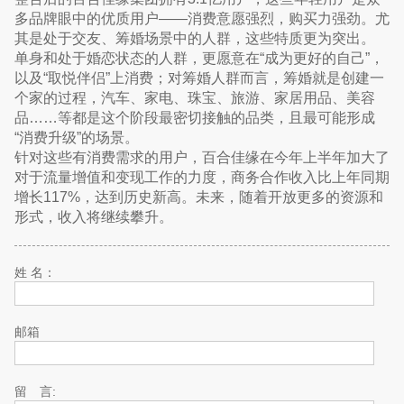
多品牌眼中的优质用户——消费意愿强烈，购买力强劲。尤
其是处于交友、筹婚场景中的人群，这些特质更为突出。
单身和处于婚恋状态的人群，更愿意在“成为更好的自己”，
以及“取悦伴侣”上消费；对筹婚人群而言，筹婚就是创建一
个家的过程，汽车、家电、珠宝、旅游、家居用品、美容
品……等都是这个阶段最密切接触的品类，且最可能形成
“消费升级”的场景。
针对这些有消费需求的用户，百合佳缘在今年上半年加大了
对于流量增值和变现工作的力度，商务合作收入比上年同期
增长117%，达到历史新高。未来，随着开放更多的资源和
形式，收入将继续攀升。
姓 名：
邮箱
留 言: