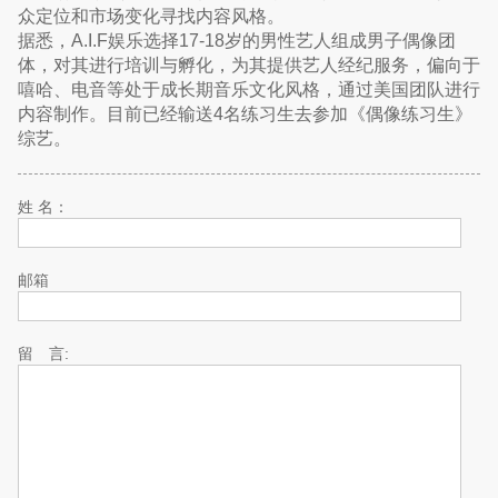
众定位和市场变化寻找内容风格。
据悉，A.I.F娱乐选择17-18岁的男性艺人组成男子偶像团
体，对其进行培训与孵化，为其提供艺人经纪服务，偏向于
嘻哈、电音等处于成长期音乐文化风格，通过美国团队进行
内容制作。目前已经输送4名练习生去参加《偶像练习生》
综艺。
姓 名：
邮箱
留 言: