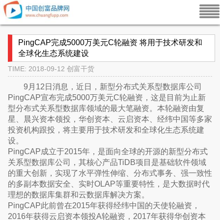
PingCAP完成5000万美元C轮融资 将用于技术研发和
全球化生态系统建设
TIME: 2018-09-12
创富干货
9月12日消息，近日，新型分布式关系型数据库公司
PingCAP宣布完成5000万美元C轮融资，这是目前为止新
型分布式关系型数据库领域的最大笔融资。本轮融资由复
星、晨兴资本领投，华创资本、云启资本、经纬中国等多家
投资机构跟投，将主要用于技术研发和全球化生态系统建
设。
PingCAP成立于2015年，是面向全球的开源的新型分布式
关系型数据库公司，其核心产品TiDB项目是基础软件领域
的重大创新，实现了水平弹性伸缩、分布式事务、强一致性
的多副本数据安全、实时OLAP等重要特性，是大数据时代
理想的数据库集群和云数据库解决方案。
PingCAP此前曾在2015年获得经纬中国的天使轮融资，
2016年获得云启资本领投A轮融资，2017年获得华创资本