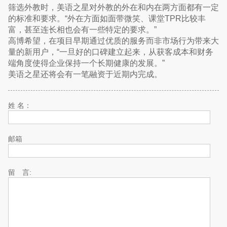
筛选外教时，美语之星对外教的外在和内在两方面都有一定
的标准和要求。“外在方面如面带微笑、课堂TPR比较丰
富，甚至连长相也会有一些特定的要求。”
高博希望，在项目早期通过优质的服务而非市场行为带来大
量的新用户，“一旦好的口碑建立起来，从获客成本和财务
端角度使得企业保持一个长期健康的发展。”
美语之星还将会有一笔融资于近期内完成。
姓 名：
邮箱
留 言: