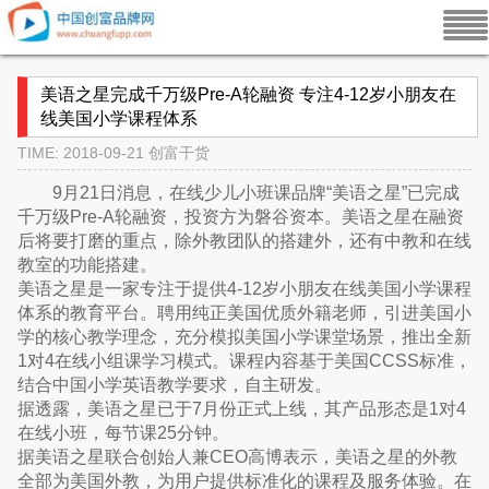
美语之星完成千万级Pre-A轮融资 专注4-12岁小朋友在
线美国小学课程体系
TIME: 2018-09-21
创富干货
9月21日消息，在线少儿小班课品牌“美语之星”已完成
千万级Pre-A轮融资，投资方为磐谷资本。美语之星在融资
后将要打磨的重点，除外教团队的搭建外，还有中教和在线
教室的功能搭建。
美语之星是一家专注于提供4-12岁小朋友在线美国小学课程
体系的教育平台。聘用纯正美国优质外籍老师，引进美国小
学的核心教学理念，充分模拟美国小学课堂场景，推出全新
1对4在线小组课学习模式。课程内容基于美国CCSS标准，
结合中国小学英语教学要求，自主研发。
据透露，美语之星已于7月份正式上线，其产品形态是1对4
在线小班，每节课25分钟。
据美语之星联合创始人兼CEO高博表示，美语之星的外教
全部为美国外教，为用户提供标准化的课程及服务体验。在