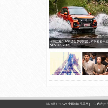
传统五座SUV不适合多孩家庭，不妨看看中
VGV U75PLUS
版权所有 ©2026 中国创富品牌网 | 广告|内容|