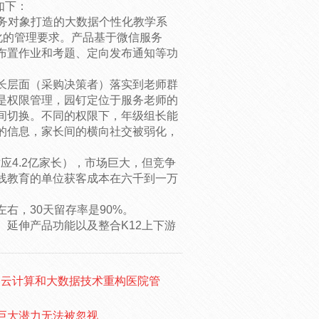
如下：
服务对象打造的大数据个性化教学系
化的管理要求。产品基于微信服务
布置作业和考题、定向发布通知等功
长层面（采购决策者）落实到老师群
是权限管理，园钉定位于服务老师的
间切换。不同的权限下，年级组长能
的信息，家长间的横向社交被弱化，
对应4.2亿家长），市场巨大，但竞争
线教育的单位获客成本在六千到一万
右，30天留存率是90%。
延伸产品功能以及整合K12上下游
用云计算和大数据技术重构医院管
制巨大潜力无法被忽视