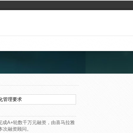
态化管理要求
”完成A+轮数千万元融资，由喜马拉雅
本次融资顾问。