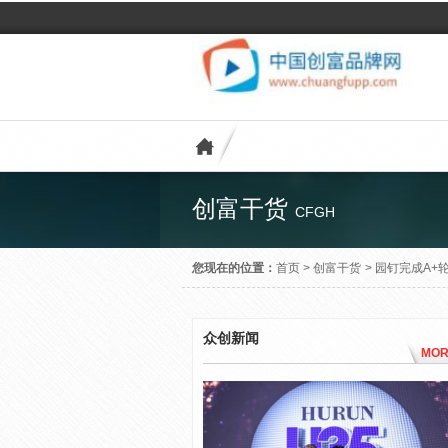
创富干货
CFGH
您现在的位置：
首页
>
创富干货
>
园钉完成A+
众创新闻
MOR