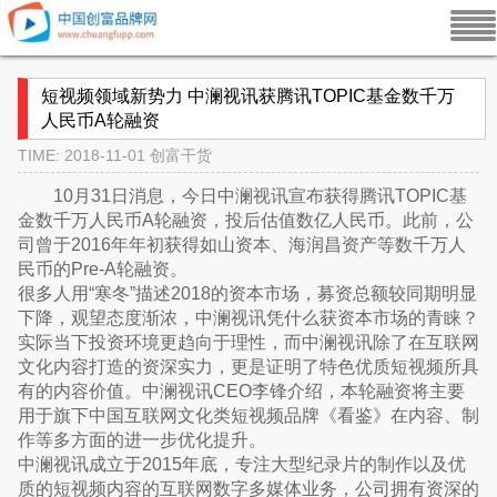
短视频领域新势力 中澜视讯获腾讯TOPIC基金数千万
人民币A轮融资
TIME: 2018-11-01
创富干货
10月31日消息，今日中澜视讯宣布获得腾讯TOPIC基
金数千万人民币A轮融资，投后估值数亿人民币。此前，公
司曾于2016年年初获得如山资本、海润昌资产等数千万人
民币的Pre-A轮融资。
很多人用“寒冬”描述2018的资本市场，募资总额较同期明显
下降，观望态度渐浓，中澜视讯凭什么获资本市场的青睐？
实际当下投资环境更趋向于理性，而中澜视讯除了在互联网
文化内容打造的资深实力，更是证明了特色优质短视频所具
有的内容价值。中澜视讯CEO李锋介绍，本轮融资将主要
用于旗下中国互联网文化类短视频品牌《看鉴》在内容、制
作等多方面的进一步优化提升。
中澜视讯成立于2015年底，专注大型纪录片的制作以及优
质的短视频内容的互联网数字多媒体业务，公司拥有资深的