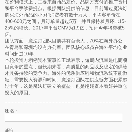
在盈利模式上，主要来自商品差价、品牌方支付的推广费用
和平台手续费提点。根据团队提供的信息，目前通过魔法灯
购买海外商品的小b和消费者有数十万人，平均客单价在
400-600元之间，月订单量超过5万，并且保持着月环比15-
25%的增长。2017年平台GMV为1.9亿，预计今年将突破5
亿。
团队方面，魔法灯团队目前共有百余人，70%在海外办公，
在青岛和深圳均设有办公室。团队核心成员在海外平均创业
时间超过10年。
本轮投资方翊翎资本董事长王斌表示，短期内流量是电商项
目竞争的重点，但长期来看，高质量的商品以及稳定的供给
才具备持续的竞争力。海外的优质供应链和物流系统不能做
轻，需要投入资源和时间。魔法灯团队在供应链方面积累超
过十年，这是魔法灯建立的壁垒，也是翊翎资本看好并重仓
投入的原因。
姓 名：
邮箱