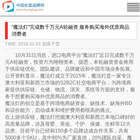
“魔法灯”完成数千万元A轮融资 服务购买海外优质商品
消费者
TIME: 2018-11-01
创富干货
10月31日消息，进口电商平台“魔法灯”近日完成数千万
元A轮融资，投资方为翊翎资本。据悉，本轮融资资金将用
于供应链优化、团队建设、品牌建设和中国市场业务拓展。
公开资料显示，魔法灯成立于2015年，魔法灯是一家专注
澳大利亚和新西兰市场的S2B2C社交电商平台，为跨境商
家提供供应链、仓储、物流、清关、系统等方面的支持，服
务于想要购买海外优质商品的消费者。
魔法灯的创立是基于跨境电商缺资金、缺技术、缺海外BD
和议价能力，启动成本和维护费用都很高的痛点。
在上游供应链，魔法灯挖掘澳大利亚和新西兰本地口碑好的
高质量品牌，涉及母婴、美妆、个护、保健、生鲜等12大
品类。目前平台已经和150多个品牌达成合作关系，共有
5000多个SKU，其中80%为厂家直供，20%团队自采。魔