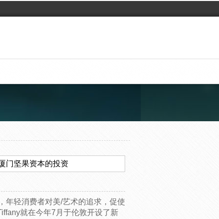
厦门坚果资本的投资
，年轻消费者对美/艺术的追求，促使
fany就在今年7月于伦敦开设了新