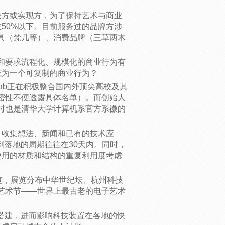
解决方或实现方，为了保持艺术与商业
在50%以下。目前服务过的品牌方涉
具（梵几等）、消费品牌（三草两木
和要求流程化、规模化的商业行为有
之成为一个可复制的商业行为？
lab正在积极整合国内外顶尖高校及其
密性不便透露具体名单）。而创始人
时也是清华大学计算机系官方系徽的
池，收集想法、新闻和已有的技术应
到落地的周期往往在30天内。同时，
所使用的材质和结构的重复利用度考虑
众展览，展览分布中华世纪坛、杭州科技
艺术节——世界上最古老的电子艺术
地搭建，进而影响科技装置在各地的快