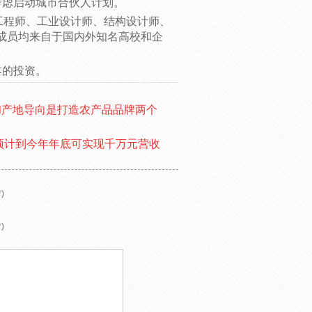
在考虑启动城市合伙人计划。
硬件工程师、工业设计师、结构设计师、
成员均来自于国内外知名高校和企
本的投资。
和产地导向是打造农产品品牌两个
预计到今年年底可实现千万元营收
)
)