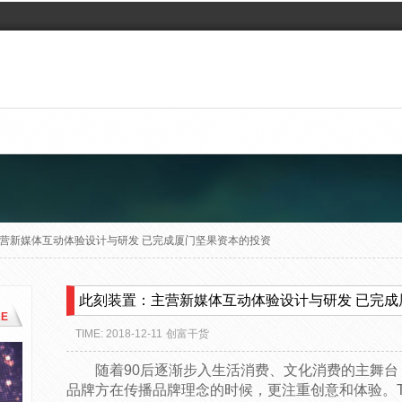
营新媒体互动体验设计与研发 已完成厦门坚果资本的投资
此刻装置：主营新媒体互动体验设计与研发 已完成
E
TIME: 2018-12-11
创富干货
随着90后逐渐步入生活消费、文化消费的主舞台
品牌方在传播品牌理念的时候，更注重创意和体验。Tif