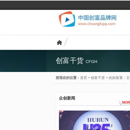
创富干货
CFGH
您现在的位置：
首页
>
创富干货
>
此刻装置：主
众创新闻
MOR