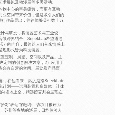
艺术展以及动漫展等多类活动。
购物中心的审美疲劳，而更有互动
商业空间带来价值，也是吸引人们的
次进行作品展出，往往能够吸引数十万
的设计与研发，将装置艺术与工业设
跨界结合。SeeekLab希望通过
ent（娱乐）的内容，最终给人们带来情感上
的作品呈现形式皆为科技装置。
是装置定制、展览、空间以及产品。主
户定制的创意解决方案，2）应用于
将会有自营的空间、展览及产品面
念，在他看来，温度是指SeeekLab
泡计划——运用装置和多媒体，让体
漂向场地上空，精选留言则会呈现在
重拾对“表达”的思考。该项目被评为
州、苏州等多地的巡展，日均体验人