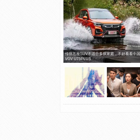
传统五座SUV不适合多孩家庭，不妨看看中
VGV U75PLUS