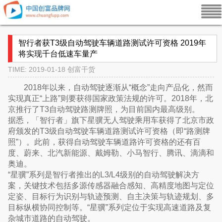
智行者获T3级自动驾驶车辆道路测试许可资格 2019年
将实现千台低速车量产
TIME: 2019-01-18
创富干货
2018年以来，自动驾驶逐渐从“概念”走向产品化，然而
实现真正“上路”则要获得国家政策法规的许可。2018年，北
京推行了T3自动驾驶路测牌照，为目前国内最高级别。
据悉，「智行者」旗下星骥无人驾驶乘用车获得了北京市政
府颁发的T3级自动驾驶车辆道路测试许可资格（即“路测牌
照”）。此前，获得自动驾驶车辆道路许可资格的还有百
度、蔚来、北汽新能源、戴姆勒、小马智行、腾讯、滴滴和
奥迪。
“星骥”系列是智行者推出的L3/L4级别的自动驾驶解决方
案，关键技术包括多源传感器融合感知、高精度地图与定位
定姿、目标行为识别与轨迹预测、自主决策与轨迹规划、多
目标纵横协同控制等。“星骥”系列定位于实现高速道路及复
杂城市道路的自动驾驶。