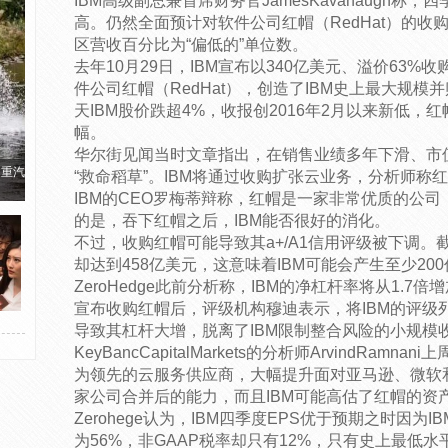
IBM高级副总兼首席财务官JamesKavanaugh称
高。仍然全面预计对软件公司红帽（RedHat）的收
区营收百分比为“偏低的”单位数。
去年10月29日，IBM宣布以340亿美元、溢价63%
件公司红帽（RedHat），创造了IBM史上最大规
天IBM股价跌超4%，收报创2016年2月以来新低，
幅。
华尔街见闻当时文章指出，在销售业绩多年下滑、市值蒸
国重汽
“救命稻草”。IBM将通过收购扩张云业务，分析师称
IBM的CEO罗梅蒂辩称，红帽是一家非常优质的公
的是，吞下红帽之后，IBM能否很好的消化。
不过，收购红帽可能导致其a+/A1信用评级被下调。截
却达到458亿美元，这意味着IBM可能会产生至少2
ZeroHedge此前分析称，IBM的净杠杆率将从1.7倍
宣布收购红帽后，评级机构穆迪表示，将IBM的评级
导致其杠杆大增，脱离了IBM限制整合风险的小规模
KeyBancCapitalMarkets的分析师ArvindRam
为领先的云服务供应商，大幅提升面对亚马逊、微软
家公司合并后的能力，而且IBM可能高估了红帽的资
Zerohege认为，IBM四季度EPS优于预期之时因为
为56%，非GAAP税率却只有12%，只有史上最低水平