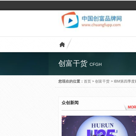
创富干货
CFGH
您现在的位置：
首页
>
创富干货
>
IBM第四季
众创新闻
MOR