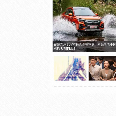
传统五座SUV不适合多孩家庭，不妨看看中
VGV U75PLUS