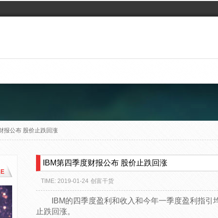
度财报公布 股价止跌回涨
IBM第四季度财报公布 股价止跌回涨
E
TIME: 2019-01-24
创富干货
IBM的四季度盈利和收入和今年一季度盈利指引
止跌回涨。