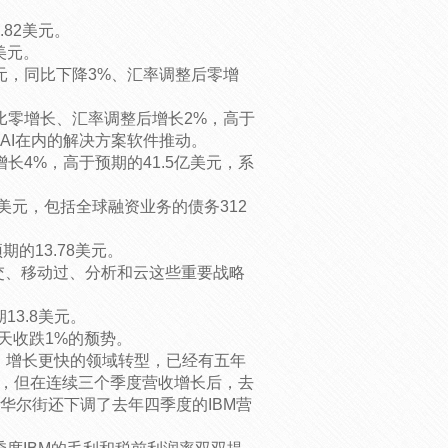
.82美元。
美元。
元，同比下降3%、汇率调整后零增
同比零增长、汇率调整后增长2%，高于
析和AI在内的解决方案软件推动。
长4%，高于预期的41.5亿美元，系
亿美元，包括全球融资业务的债务312
期的13.78美元。
自社交、移动过、分析和云这些重要战略
期13.8美元。
天收跌1%的颓势。
、增长更快的领域转型，已经有五年
势，但在连续三个季度营收增长后，去
。华尔街还下调了去年四季度的IBM营