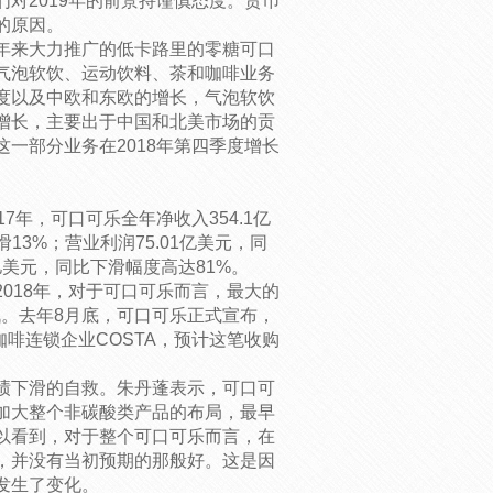
对2019年的前景持谨慎态度。货币
的原因。
年来大力推广的低卡路里的零糖可口
气泡软饮、运动饮料、茶和咖啡业务
度以及中欧和东欧的增长，气泡软饮
的增长，主要出于中国和北美市场的贡
一部分业务在2018年第四季度增长
7年，可口可乐全年净收入354.1亿
滑13%；营业利润75.01亿美元，同
亿美元，同比下滑幅度高达81%。
018年，对于可口可乐而言，最大的
战。去年8月底，可口可乐正式宣布，
咖啡连锁企业COSTA，预计这笔收购
绩下滑的自救。朱丹蓬表示，可口可
加大整个非碳酸类产品的布局，最早
以看到，对于整个可口可乐而言，在
，并没有当初预期的那般好。这是因
发生了变化。