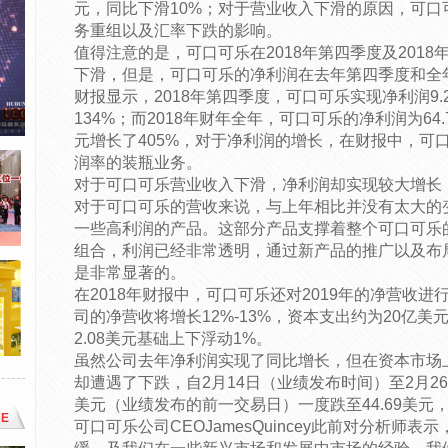
元，同比下滑10%；对于营业收入下滑的原因，可
务重组以及汇率下跌的影响。
值得注意的是，可口可乐在2018年第四季度及201
下滑，但是，可口可乐的净利润在去年第四季度和全
财报显示，2018年第四季度，可口可乐实现净利润9
134%；而2018年财年全年，可口可乐的净利润为64.
元增长了405%，对于净利润的增长，在财报中，可
润率的装瓶业务。
对于可口可乐营业收入下滑，净利润却实现较大增长
对于可口可乐的营收来说，与上年相比并没有太大的
一些高利润的产品。这部分产品支撑着整个可口可乐
组合，利润已经非常透明，通过新产品的推广以及布
是非常显著的。
在2018年财报中，可口可乐还对2019年的净营收进
司的净营收将增长12%-13%，资本支出约为20亿美元
2.08美元基础上下浮动1%。
虽然公司去年净利润实现了同比增长，但在资本市场
却遭遇了下跌，自2月14日（业绩发布时间）至2月26
美元（业绩发布的前一交易日）一度跌至44.69美元，
E
可口可乐公司CEOJamesQuincey此前对分析师表