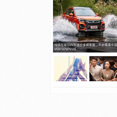
传统五座SUV不适合多孩家庭，不妨看看中
VGV U75PLUS