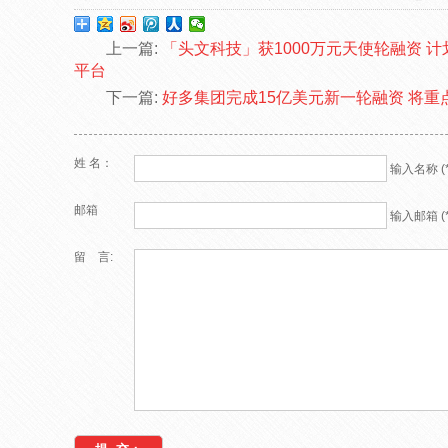
上一篇:
「头文科技」获1000万元天使轮融资 计
平台
下一篇:
好多集团完成15亿美元新一轮融资 将
姓 名：
输入名称 (*
邮箱
输入邮箱 (*
留 言: