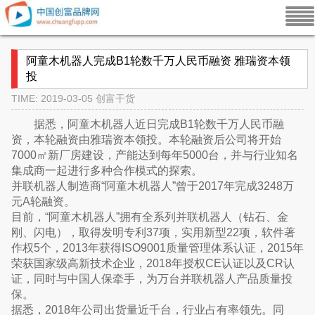
阿童木机器人完成B1轮数千万人民币融资 雅瑞资本领
投
TIME: 2019-03-05
创富干货
据悉，阿童木机器人近日完成B1轮数千万人民币融
资，本轮融资由雅瑞资本领投。本轮融资后公司将开始
7000㎡新厂房建设，产能达到每年5000台，并与行业知名
集成商一起进行多种合作模式的探索。
并联机器人制造商“阿童木机器人”曾于2017年完成3248万
元A轮融资。
目前，“阿童木机器人”拥有全系列并联机器人（钻石、金
刚、闪电），取得发明专利37项，实用新型22项，软件著
作权5个，2013年获得ISO9001质量管理体系认证，2015年
荣获国家级高新技术企业，2018年授权CE认证以及CR认
证，同时与中国人保牵手，为万台并联机器人产品质量投
保。
据悉，2018年公司出货量近千台，行业占有率领先。同