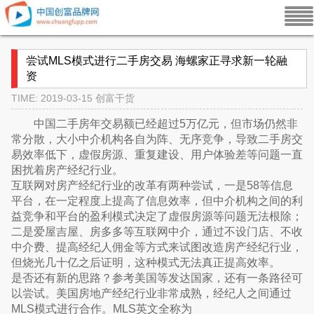
尝试MLS模式进行二手房交易 海螺家正寻求新一轮融
资
TIME: 2019-03-15
创富干货
中国二手房年交易额已经超过5万亿元，但市场仍然非
常分散，大小中介机构各自为阵、无序竞争，导致二手房交
易效率低下，虚假房源、重复建设、用户体验差等问题一直
困扰着房产经纪行业。
互联网对房产经纪行业的改革有两种尝试，一是58等信息
平台，在一定程度上提高了信息效率，但中介机构之间的利
益竞争和平台的盈利模式决定了虚假房源等问题无法根除；
二是爱屋吉屋、房多多等互联网中介，通过不设门店、不收
中介费、提高经纪人佣金等方式来试图改造房产经纪行业，
但烧光几十亿之后证明，这种模式无法真正提高效率。
是否还有新的思路？参考美国等发达国家，还有一条路径可
以尝试。美国房地产经纪行业非常成熟，经纪人之间通过
MLS模式进行合作。MLS英文全称为