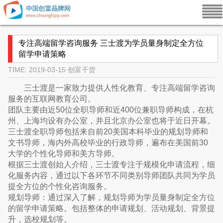
专注高端留学咨询服务 三士渡为学员量身制定全方位
留学申请策略
TIME: 2019-03-15
创富干货
三士渡是一家致力提供人性化教育、专注高端留学咨询
服务的互联网教育公司。
团队主要由近50位全职导师和近400位兼职导师构成，在杭
州、上海均设有办公室，并且北京办公室也将于近日开幕。
三士渡全职导师包括来自前20美国本科毕业的规划导师和
文书导师，海内外高校毕业的行政导师，遍布在美国前30
大学的个性化导师和美方导师。
根据三士渡创始人介绍，三士渡专注于规模化申请流程，细
化服务内容，通过以下各环节不同类别导师团队共同为学员
提全方位的个性化咨询服务。
规划导师：通过深入了解，规划导师为学员量身制定全方位
的留学申请策略。包括整体的申请规划、活动规划、背景提
升，选校规划等。