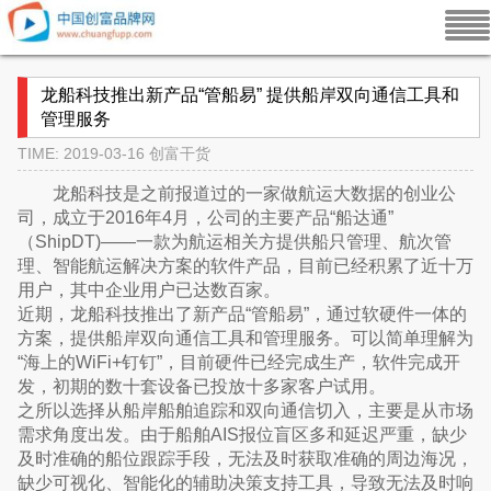
龙船科技推出新产品“管船易” 提供船岸双向通信工具和
管理服务
TIME: 2019-03-16
创富干货
龙船科技是之前报道过的一家做航运大数据的创业公
司，成立于2016年4月，公司的主要产品“船达通”
（ShipDT)——一款为航运相关方提供船只管理、航次管
理、智能航运解决方案的软件产品，目前已经积累了近十万
用户，其中企业用户已达数百家。
近期，龙船科技推出了新产品“管船易”，通过软硬件一体的
方案，提供船岸双向通信工具和管理服务。可以简单理解为
“海上的WiFi+钉钉”，目前硬件已经完成生产，软件完成开
发，初期的数十套设备已投放十多家客户试用。
之所以选择从船岸船舶追踪和双向通信切入，主要是从市场
需求角度出发。由于船舶AIS报位盲区多和延迟严重，缺少
及时准确的船位跟踪手段，无法及时获取准确的周边海况，
缺少可视化、智能化的辅助决策支持工具，导致无法及时响