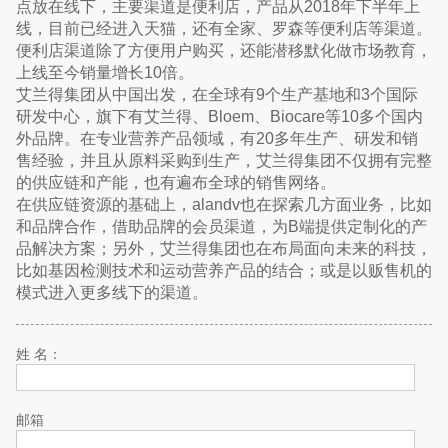
点放在线下，主要渠道是便利店，产品从2018年下半年上
线，目前已经进入天猫，还有全家、罗森等便利店等渠道。
便利店渠道除了方便用户购买，还能潜移默化做市场教育，
上线至今销量增长10倍。
艾兰得集团从中国出发，在全球有9个生产基地和3个国际
研发中心，旗下有艾兰得、Bloem、Biocare等10多个国内
外品牌。在专业营养产品领域，有20多年生产、研发和销
售经验，并且从原料采购到生产，艾兰得集团不仅拥有完整
的供应链和产能，也有遍布全球的销售网络。
在供应链资源的基础上，alandv也在探索几方面业务，比如
和品牌合作，借助品牌的会员渠道，为B端提供定制化的产
品解决方案；另外，艾兰得集团也在布局面向未来的科技，
比如基因检测技术和运动营养产品的结合；或是以贩售机的
模式进入更多线下的渠道。
姓 名：
邮箱