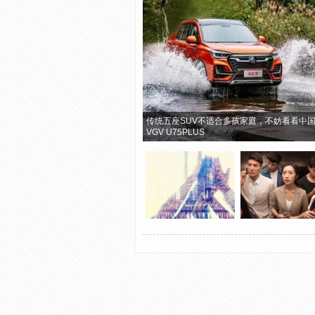
传统五座SUV不适合多孩家庭，不妨看看中
VGV U75PLUS