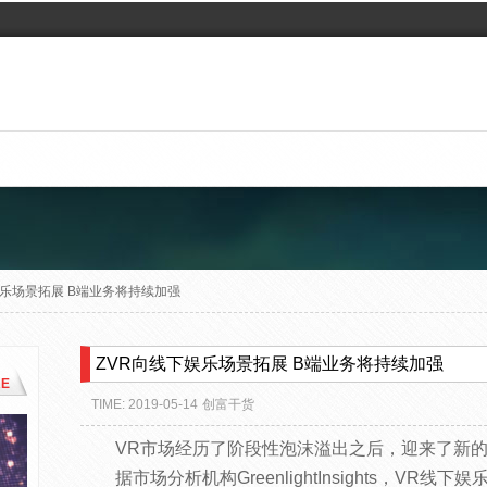
娱乐场景拓展 B端业务将持续加强
ZVR向线下娱乐场景拓展 B端业务将持续加强
E
TIME: 2019-05-14
创富干货
VR市场经历了阶段性泡沫溢出之后，迎来了新
据市场分析机构GreenlightInsights，VR线