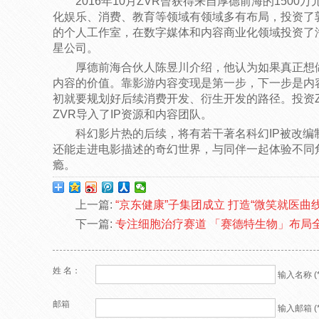
2016年10月ZVR曾获得来自厚德前海的1500
化娱乐、消费、教育等领域有领域多有布局，投资了
的个人工作室，在数字媒体和内容商业化领域投资了
星公司。
厚德前海合伙人陈昱川介绍，他认为如果真正想做好
内容的价值。靠影游内容变现是第一步，下一步是内
初就要规划好后续消费开发、衍生开发的路径。投资
ZVR导入了IP资源和内容团队。
科幻影片热的后续，将有若干著名科幻IP被改编
还能走进电影描述的奇幻世界，与同伴一起体验不同角
瘾。
上一篇:
“京东健康”子集团成立 打造“微笑就医曲
下一篇:
专注细胞治疗赛道 「赛德特生物」布局
姓 名：
输入名称 (*
邮箱
输入邮箱 (*