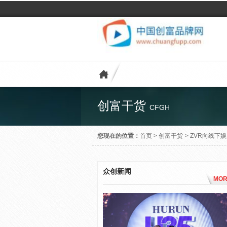
创富干货
CFGH
您现在的位置：
首页
>
创富干货
>
ZVR向线下
众创新闻
MOR