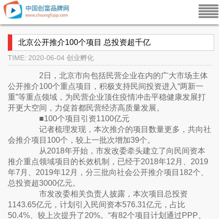
北京公开推介100个项目 总投资超千亿
TIME: 2020-06-04
创业孵化
2日，北京市向包括民营企业在内的广大市场主体
公开推介100个重点项目，积极支持民间投资进入“两新一
重”等重点领域，为民营企业顶住疫情冲击平稳健康发展打
开更大空间，力促首都民营经济高质量发展。
■100个项目引资1100亿元
记者梳理发现，本次推介的项目数量更多，共向社
会推介项目100个，较上一批次增加39个。
从2018年开始，市发改委牵头建立了向民间资本
推介重点领域项目的长效机制，已经于2018年12月、2019
年7月、2019年12月，分三批向社会公开推介项目182个、
总投资超3000亿元。
市发改委相关负责人披露，本次项目总投资
1143.65亿元，计划引入民间资本576.31亿元，占比
50.4%、较上次提升了20%。“有82个项目计划通过PPP、