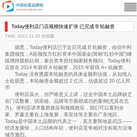
Today便利店门店规模快速扩张 已完成 B 轮融资
TIME: 2017-11-20
创投圈
据悉，Today便利店已于近日完成 B 轮融资，由信中利
集团领投，A轮领投方红杉资本中国基金(简称“红杉中国”)继
续增持股权比例，泰合资本担任独家财务顾问。Today便利
店曾在 2014 年获得 A 轮融资，2015 年获得 A+ 轮融资。
Today 没有透露本轮融资的具体金额和估值，从知情人
士处获悉，本轮融资金额超过 2 亿元，估值超过 20 亿人民
币
便利店虽火，但严格意义上讲，过去中国本土品牌缺乏
在门店数量、供应链、品牌等方面很成功的案例(尤其在北
方)。便利店讲求集群效应和规模效应，我们可以看到全
家、罗森主要在上海发展，美宜佳等主要在广东地区。
Today是中国本土品牌的代表之一 ，其主要阵地是武汉——
经济发展快，人口结构年轻，便利店竞争相对没有南方沿海
城市激烈。