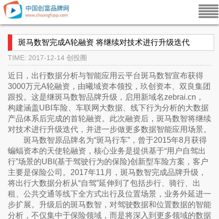
斑马数智完成A轮融资 将继续对技术进行升级迭代
TIME: 2017-12-14
创投圈
近日，出行数据分析与智能应用云平台斑马数智宣布获得
3000万元A轮融资，由曦域资本领投，玖创资本、双良集团
跟投。这是继斑马数智品牌升级，启用新域名zebrai.cn，
构建涵盖UBI车险、车联网大数据、线下行为分析的大数据
产品体系后完成的首轮融资。此次融资后，斑马数智将继续
对技术进行升级迭代，并进一步做更多数据智能应用场景。
斑马数智原品牌名为“斑马行车”，曾于2015年8月获得
蝙蝠资本的天使轮融资，核心业务是提供基于“用户自驾出
行”场景的UBI(基于驾驶行为的保险)创新型车险方案，客户
主要是保险公司。2017年11月，斑马数智完成品牌升级，
将出行大数据分析从“自驾”延伸到了包括步行、骑行、出
租、公共交通等线下全方式出行及位置场景，业务外延进一
步扩展。升级后的斑马数智，对驾驶数据和位置数据的智能
分析，不仅集中于保险领域，而是将深入到更多领域的数据